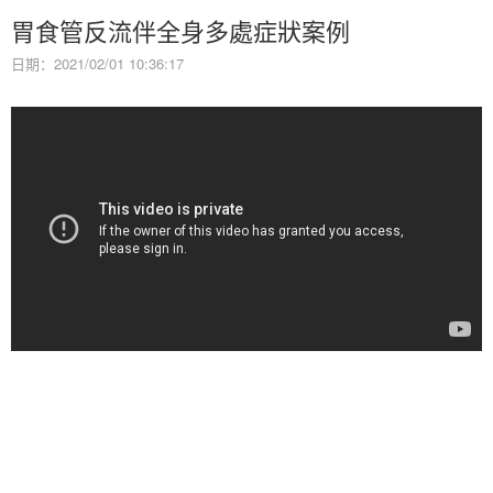
胃食管反流伴全身多處症狀案例
日期：2021/02/01 10:36:17