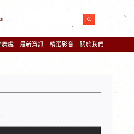
sh
推廣處
最新資訊
精選影音
關於我們
2