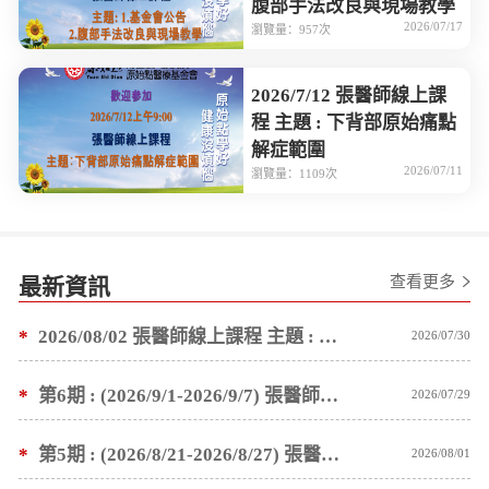
腹部手法改良與現場教學
2026/07/17
瀏覽量：957次
2026/7/12 張醫師線上課
程 主題 : 下背部原始痛點
解症範圍
2026/07/11
瀏覽量：1109次
查看更多
最新資訊
*
2026/08/02 張醫師線上課程 主題 : 1.基金會公告 2.塗抹按推薑粉泥手法教學
2026/07/30
*
第6期 : (2026/9/1-2026/9/7) 張醫師親自培訓手法 廣州基礎班7 天錄取名單公告
2026/07/29
*
第5期 : (2026/8/21-2026/8/27) 張醫師親自培訓手法 廣州基礎班7 天錄取名單公告
2026/08/01