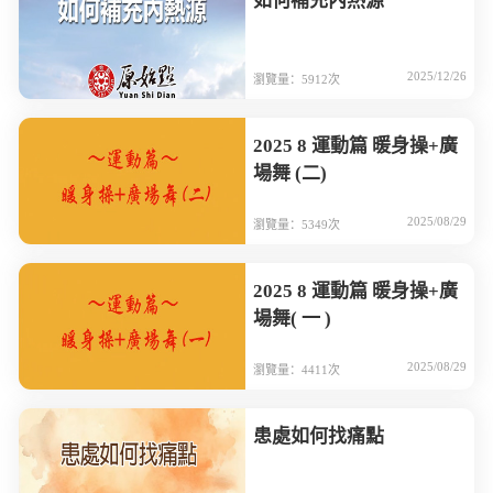
如何補充內熱源
2025/12/26
瀏覽量：5912次
2025 8 運動篇 暖身操+廣
場舞 (二)
2025/08/29
瀏覽量：5349次
2025 8 運動篇 暖身操+廣
場舞( 一 )
2025/08/29
瀏覽量：4411次
患處如何找痛點