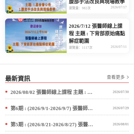
腹部手法改良與現場教學
2026/07/17
瀏覽量：982次
2026/7/12 張醫師線上課
程 主題 : 下背部原始痛點
解症範圍
2026/07/11
瀏覽量：1117次
查看更多
最新資訊
*
2026/08/02 張醫師線上課程 主題 : 1.基金會公告 2.塗抹按推薑粉泥手法教學
2026/07/30
*
第6期 : (2026/9/1-2026/9/7) 張醫師親自培訓手法 廣州基礎班7 天錄取名單公告
2026/07/29
*
第5期 : (2026/8/21-2026/8/27) 張醫師親自培訓手法 廣州基礎班7 天錄取名單公告
2026/08/01