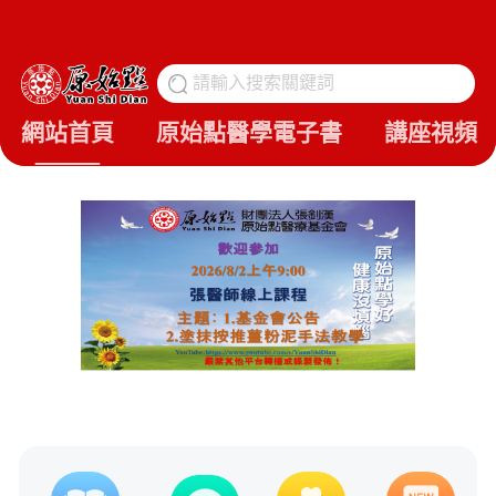
請輸入搜索關鍵詞
搜
網站首頁
原始點醫學電子書
講座視頻