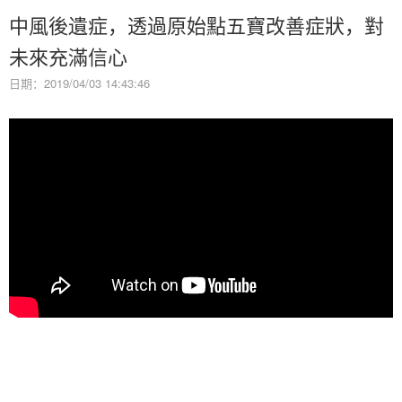
中風後遺症，透過原始點五寶改善症狀，對
未來充滿信心
日期：2019/04/03 14:43:46