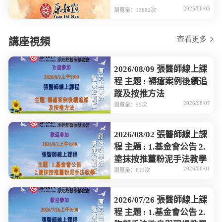
2025/06/03
瀏覽量：13682次
查看更多
講座視頻
2026/08/09 張醫師線上課
程 主題 : 褥瘡案例後續追
蹤及按推方法
2026/08/07
瀏覽量：59次
2026/08/02 張醫師線上課
程 主題 : 1.基金會公告 2.
塗抹按推薑粉泥手法教學
2026/08/01
瀏覽量：611次
2026/07/26 張醫師線上課
程 主題 : 1.基金會公告 2.