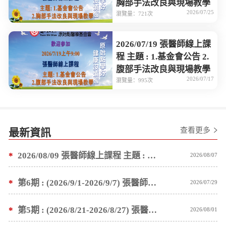
胸部手法改良與現場教學
2026/07/25
瀏覽量：721次
2026/07/19 張醫師線上課
程 主題 : 1.基金會公告 2.
腹部手法改良與現場教學
2026/07/17
瀏覽量：995次
查看更多
最新資訊
*
2026/08/09 張醫師線上課程 主題 : 褥瘡案例後續追蹤 及按推方法
2026/08/07
*
第6期 : (2026/9/1-2026/9/7) 張醫師親自培訓手法 廣州基礎班7 天錄取名單公告
2026/07/29
*
第5期 : (2026/8/21-2026/8/27) 張醫師親自培訓手法 廣州基礎班7 天錄取名單公告
2026/08/01