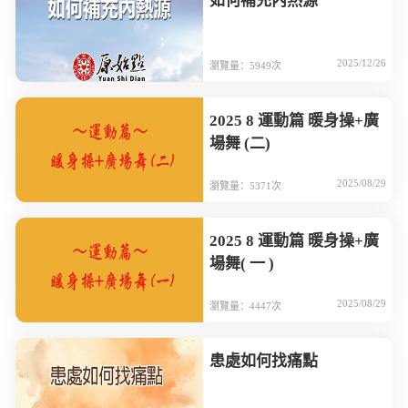
如何補充內熱源
2025/12/26
瀏覽量：5949次
2025 8 運動篇 暖身操+廣
場舞 (二)
2025/08/29
瀏覽量：5371次
2025 8 運動篇 暖身操+廣
場舞( 一 )
2025/08/29
瀏覽量：4447次
患處如何找痛點