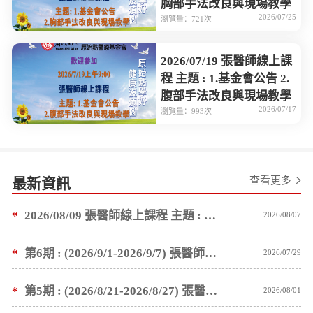
胸部手法改良與現場教學
2026/07/25
瀏覽量：721次
2026/07/19 張醫師線上課
程 主題 : 1.基金會公告 2.
腹部手法改良與現場教學
2026/07/17
瀏覽量：993次
查看更多
最新資訊
*
2026/08/09 張醫師線上課程 主題 : 褥瘡案例後續追蹤 及按推方法
2026/08/07
*
第6期 : (2026/9/1-2026/9/7) 張醫師親自培訓手法 廣州基礎班7 天錄取名單公告
2026/07/29
*
第5期 : (2026/8/21-2026/8/27) 張醫師親自培訓手法 廣州基礎班7 天錄取名單公告
2026/08/01