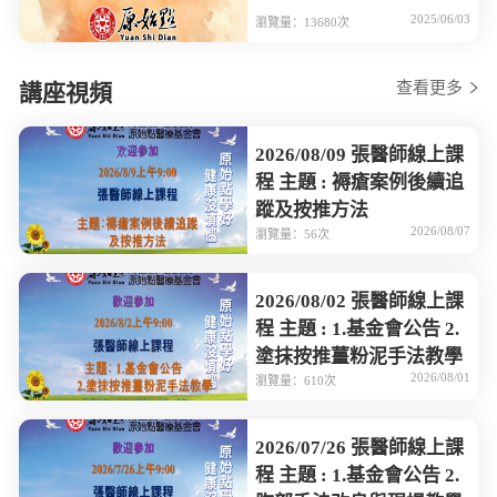
2025/06/03
瀏覽量：13680次
查看更多
講座視頻
2026/08/09 張醫師線上課
程 主題 : 褥瘡案例後續追
蹤及按推方法
2026/08/07
瀏覽量：56次
2026/08/02 張醫師線上課
程 主題 : 1.基金會公告 2.
塗抹按推薑粉泥手法教學
2026/08/01
瀏覽量：610次
2026/07/26 張醫師線上課
程 主題 : 1.基金會公告 2.