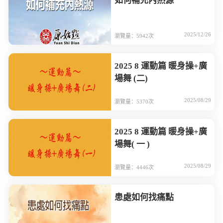
如何補充內熱源
2025/12/26
瀏覽量：5942次
2025 8 運動篇 暖身操+廣
場舞 (二)
2025/08/29
瀏覽量：5370次
2025 8 運動篇 暖身操+廣
場舞( 一 )
2025/08/29
瀏覽量：4446次
患處如何找痛點