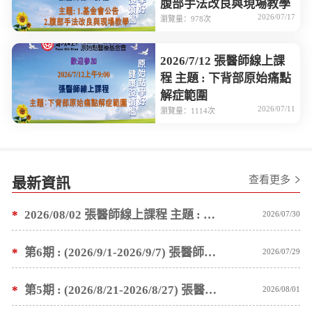
腹部手法改良與現場教學
2026/07/17
瀏覽量：978次
2026/7/12 張醫師線上課
程 主題 : 下背部原始痛點
解症範圍
2026/07/11
瀏覽量：1114次
查看更多
最新資訊
*
2026/08/02 張醫師線上課程 主題 : 1.基金會公告 2.塗抹按推薑粉泥手法教學
2026/07/30
*
第6期 : (2026/9/1-2026/9/7) 張醫師親自培訓手法 廣州基礎班7 天錄取名單公告
2026/07/29
*
第5期 : (2026/8/21-2026/8/27) 張醫師親自培訓手法 廣州基礎班7 天錄取名單公告
2026/08/01