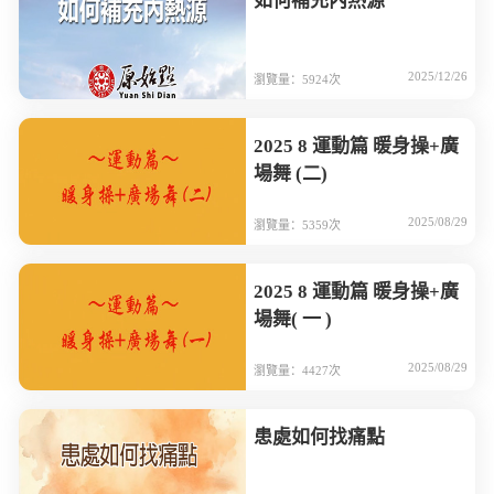
如何補充內熱源
2025/12/26
瀏覽量：5924次
2025 8 運動篇 暖身操+廣
場舞 (二)
2025/08/29
瀏覽量：5359次
2025 8 運動篇 暖身操+廣
場舞( 一 )
2025/08/29
瀏覽量：4427次
患處如何找痛點