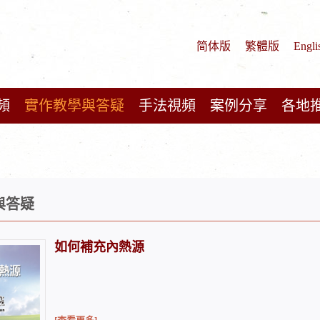
简体版
繁體版
Engli
頻
實作教學與答疑
手法視頻
案例分享
各地
與答疑
如何補充內熱源