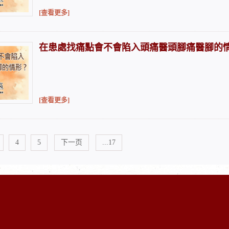
[查看更多]
在患處找痛點會不會陷入頭痛醫頭腳痛醫腳的
[查看更多]
4
5
下一页
...17