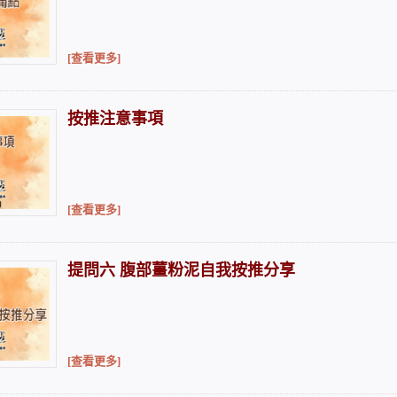
[查看更多]
按推注意事項
[查看更多]
提問六 腹部薑粉泥自我按推分享
[查看更多]