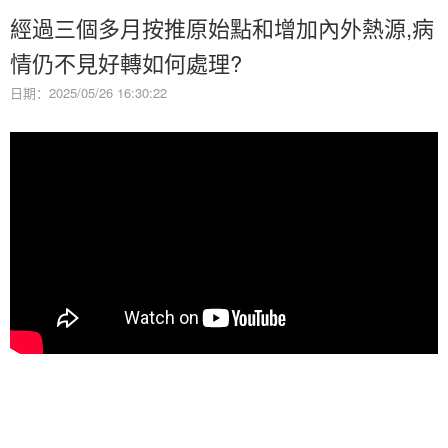
經過三個多月按推原始點和增加內外熱源,病
情仍不見好轉如何處理?
日期：2025/05/26 16:30:22