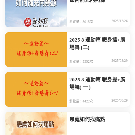
如何補充內熱源
2025/12/26
瀏覽量：5915次
2025 8 運動篇 暖身操+廣
場舞 (二)
2025/08/29
瀏覽量：5352次
2025 8 運動篇 暖身操+廣
場舞( 一 )
2025/08/29
瀏覽量：4422次
患處如何找痛點