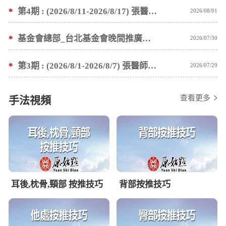
*
第4期 : (2026/8/11-2026/8/17) 張醫師親自培訓手法 廣州基礎班7 天錄取名單公告
2026/08/01
*
基金會總部_台北基金會晚間推廣暫停服務公告
2026/07/30
*
第3期 : (2026/8/1-2026/8/7) 張醫師親自培訓手法 廣州基礎班7 天錄取名單公告
2026/07/29
查看更多
手法視頻
耳後,枕骨,頸部 按推技巧
背部按推技巧