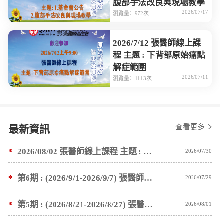
腹部手法改良與現場教學
2026/07/17
瀏覽量：972次
2026/7/12 張醫師線上課
程 主題 : 下背部原始痛點
解症範圍
2026/07/11
瀏覽量：1113次
查看更多
最新資訊
*
2026/08/02 張醫師線上課程 主題 : 1.基金會公告 2.塗抹按推薑粉泥手法教學
2026/07/30
*
第6期 : (2026/9/1-2026/9/7) 張醫師親自培訓手法 廣州基礎班7 天錄取名單公告
2026/07/29
*
第5期 : (2026/8/21-2026/8/27) 張醫師親自培訓手法 廣州基礎班7 天錄取名單公告
2026/08/01