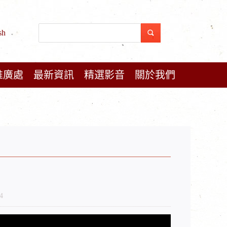
sh
推廣處
最新資訊
精選影音
關於我們
4