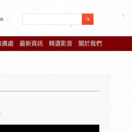
sh
推廣處
最新資訊
精選影音
關於我們
5