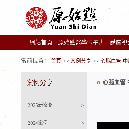
網站首頁
原始點醫學電子書
講座視
广告位不存在!
當前位置：
>>
>>
首頁
案例分享
心腦血管 中
案例分享
心腦血管 
2025新案例
>
2024案例
>