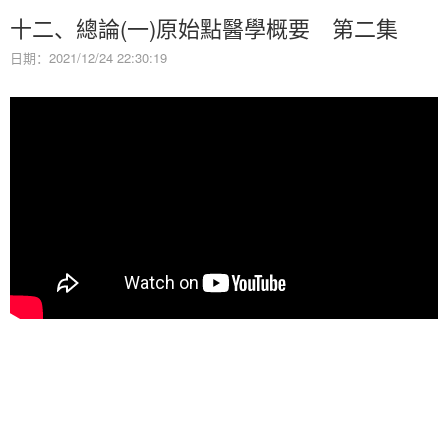
十二、總論(一)原始點醫學概要 第二集
日期：2021/12/24 22:30:19