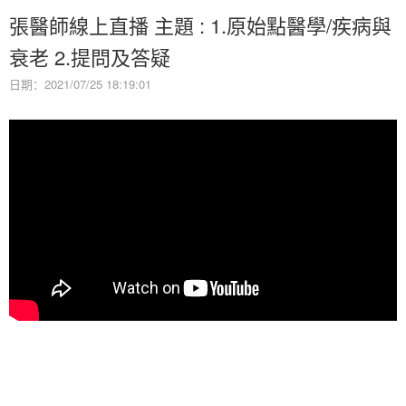
張醫師線上直播 主題 : 1.原始點醫學/疾病與
衰老 2.提問及答疑
日期：2021/07/25 18:19:01