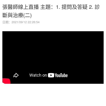
張醫師線上直播 主題：1. 提問及答疑 2. 診
斷與治療(二)
日期：2021/09/12 22:26:54