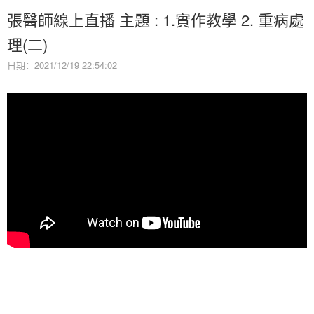
張醫師線上直播 主題 : 1.實作教學 2. 重病處
理(二)
日期：2021/12/19 22:54:02