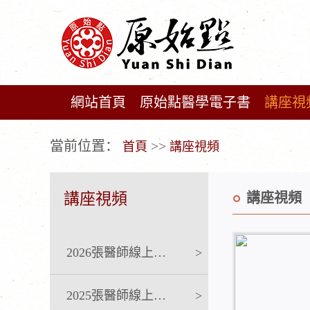
網站首頁
原始點醫學電子書
講座視
广告位不存在!
當前位置：
>>
首頁
講座視頻
講座視頻
講座視頻
2026張醫師線上課程
>
2025張醫師線上課程
>