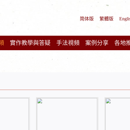
简体版
繁體版
Engli
頻
實作教學與答疑
手法視頻
案例分享
各地