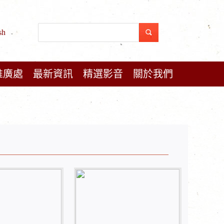
sh
推廣處
最新資訊
精選影音
關於我們