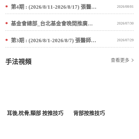
*
第4期 : (2026/8/11-2026/8/17) 張醫師親自培訓手法 廣州基礎班7 天錄取名單公告
2026/08/01
*
基金會總部_台北基金會晚間推廣暫停服務公告
2026/07/30
*
第3期 : (2026/8/1-2026/8/7) 張醫師親自培訓手法 廣州基礎班7 天錄取名單公告
2026/07/29
查看更多
手法視頻
耳後,枕骨,頸部 按推技巧
背部按推技巧