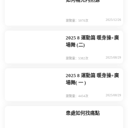
如何補充內熱源
2025/12/26
瀏覽量：5970次
2025 8 運動篇 暖身操+廣
場舞 (二)
2025/08/29
瀏覽量：5382次
2025 8 運動篇 暖身操+廣
場舞( 一 )
2025/08/29
瀏覽量：4454次
患處如何找痛點