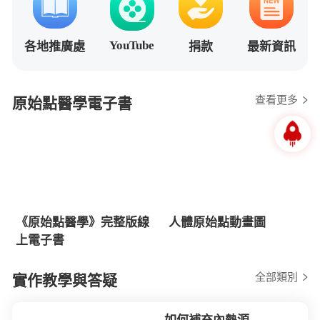
YouTube
各地推廣處
捐款
最新資訊
查看更多
原始點醫學電子書
《原始點醫學》完整版線
人體原始點動畫圖
上電子書
全部類別
實作教學與答疑