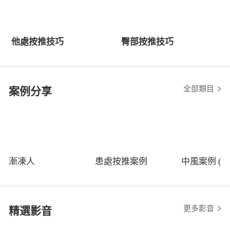
他處按推技巧
臀部按推技巧
全部類目
案例分享
漸凍人
患處按推案例
中風案例 (程
更多影音
精選影音