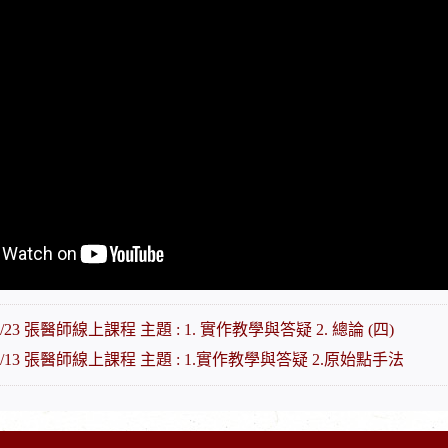
/1/23 張醫師線上課程 主題 : 1. 實作教學與答疑 2. 總論 (四)
2/2/13 張醫師線上課程 主題 : 1.實作教學與答疑 2.原始點手法