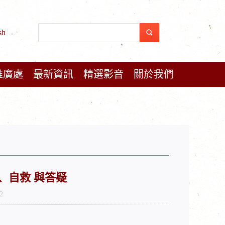
sh
推廣處
最新資訊
精選影音
關於我們
實作、自救 與答疑
2