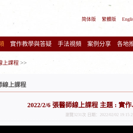
简体版
繁體版
Engli
頻
實作教學與答疑
手法視頻
案例分享
各地
>>
師線上課程
醫師線上課程
2022/2/6 張醫師線上課程 主題 : 
瀏覽3231次 日期：2022/02/02 19:15:2