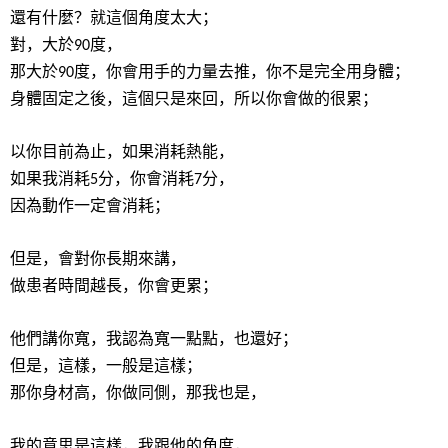
還有什麼？就這個角度太大；
對，大於
度，
90
那大於
度，你會用手的力量去推，你不是完全用身體；
90
身體固定之後，這個只是來回，所以你會做的很累；
以你目前為止，如果消耗熱能，
如果我消耗
分，你會消耗
分，
5
7
因為動作一定會消耗；
但是，會對你長期來講，
做患者時間越長，你會更累；
他們講你寬，我認為寬一點點，也還好；
但是，這樣，一般是這樣；
那你身材高，你做同側，那我也是，
我的意思是這樣，我跟他的角度，