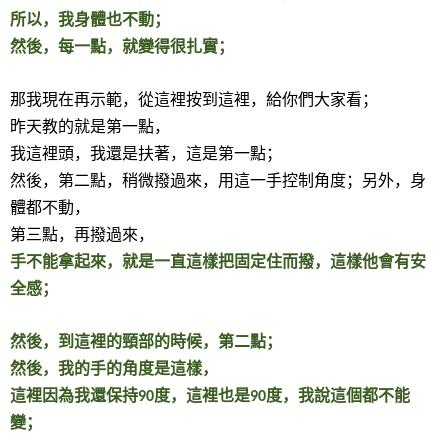
所以，我身體也不動；
然後，每一點，就變得很扎實；
那我現在再示範，從這裡按到這裡，給你們大家看；
昨天教的就是第一點，
我這裡頭，我還是扶著，這是第一點；
然後，第二點，稍微撥過來，用這一手控制角度；另外，身
體都不動，
第三點，再撥過來，
手不能拿起來，就是一直這樣把固定住而撥，這樣他會有安
全感；
然後，到這裡的頸部的時候，第二點；
然後，我的手的角度是這樣，
這裡因為我還保持
度，這裡也是
度，我說這個都不能
90
90
變；