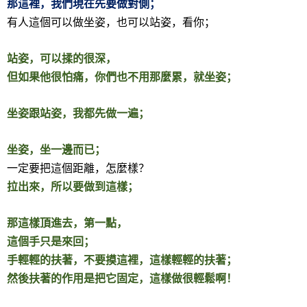
那這裡，我們現在先要做對側；
有人這個可以做坐姿，也可以站姿，看你；
站姿，可以揉的很深，
但如果他很怕痛，你們也不用那麼累，就坐姿；
坐姿跟站姿，我都先做一遍；
坐姿，坐一邊而已；
一定要把這個距離，怎麼樣？
拉出來，所以要做到這樣；
那這樣頂進去，第一點，
這個手只是來回；
手輕輕的扶著，不要摸這裡，這樣輕輕的扶著；
然後扶著的作用是把它固定，這樣做很輕鬆啊！