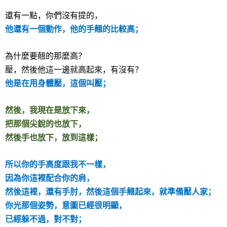
還有一點，你們沒有提的，
他還有一個動作，他的手翹的比較高；
為什麼要翹的那麼高？
壓，然後他這一邊就高起來，有沒有？
他是在用身體壓，這個叫壓；
然後，我現在是放下來，
把那個尖銳的也放下，
然後手也放下，放到這樣；
所以你的手高度跟我不一樣，
因為你這裡配合你的肩，
然後這裡，還有手肘，然後這個手翹起來，就準備壓人家；
你光那個姿勢，意圖已經很明顯，
已經躲不過，對不對；