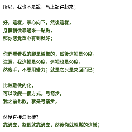
所以，我也不是說，馬上記得起來；
好，這樣，掌心向下，然後這樣，
身體稍微靠過來一點點，
那你感覺重心有到就好；
你們看看我的腳是微彎的，然後這裡是
度，
90
注意，我這裡是
度，這裡也是
度，
90
90
然後手，不要用蠻力；就是它只是來回而已；
比較難做的化，
可以改變一個方式，弓箭步，
我之前也教，就是弓箭步，
然後直接怎麼樣？
靠過去，整個就靠過去，然後你就輕鬆的這樣；