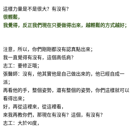
這樣力量是不是很大？有沒有？
很輕鬆，
我覺得，反正我們現在只要做得出來，越輕鬆的方式越好；
注意，所以，你們剛剛都沒有認真點出來；
我一直覺得有沒有，這個高低肩？
志工：要修正哦；
張醫師：沒有，他其實他是自己做出來的，他已經自成一
派；
再看他的手，整個姿勢，還有整個的姿勢，你們這樣就可以
看得出來；
好，再從這裡來，從這裡看，
來我再教你們，那現在有沒有？這個，有沒有？
志工：大於
度，
90