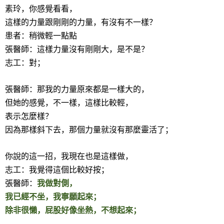
素玲，你感覺看看，
這樣的力量跟剛剛的力量，有沒有不一樣？
患者：稍微輕一點點
張醫師：這樣力量沒有剛剛大，是不是？
志工：對；
張醫師：那我的力量原來都是一樣大的，
但她的感覺，不一樣，這樣比較輕，
表示怎麼樣？
因為那樣斜下去，那個力量就沒有那麼靈活了；
你說的這一招，我現在也是這樣做，
志工：我覺得這個比較好按；
張醫師：
我做對側，
我已經不坐，我寧願起來；
除非很懶，屁股好像坐熱，不想起來；