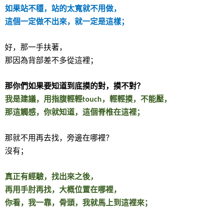
如果站不穩，站的太寬就不用做，
這個一定做不出來，就一定是這樣；
好，那一手扶著，
那因為背部差不多從這裡；
那你們如果要知道到底摸的對，摸不對？
我是建議，用指腹輕輕
，輕輕摸，不能壓，
touch
那這觸感，你就知道，這個脊椎在這裡；
那就不用再去找，旁邊在哪裡？
沒有；
真正有經驗，找出來之後，
再用手肘再找，大概位置在哪裡，
你看，我一靠，骨頭，我就馬上到這裡來；