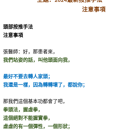
2024
注意事項
頭部按推手法
注意事項
張醫師：好，那患者來，
我們站姿的話，叫他頭面向我，
最好不要去轉人家頭；
我還是一樣，因為轉轉壞了，都說你；
那我們這個基本功都會了吧，
拳頭法，握虛拳，
這個絕對不能握實拳，
虛虛的有一個彈性，一個形狀；