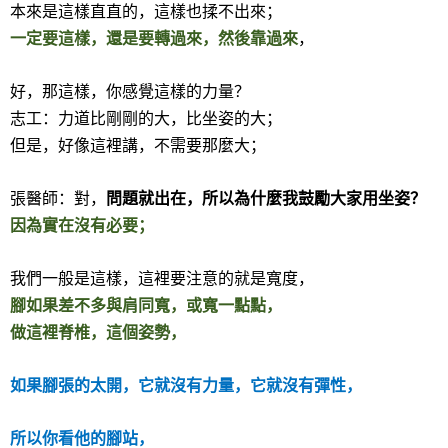
本來是這樣直直的，這樣也揉不出來；
一定要這樣，還是要轉過來，然後靠過來
，
好，那這樣，你感覺這樣的力量？
志工：力道比剛剛的大，比坐姿的大；
但是，好像這裡講，不需要那麼大；
張醫師：對，
問題就出在，所以為什麼我鼓勵大家用坐姿？
因為實在沒有必要；
我們一般是這樣，這裡要注意的就是寬度，
腳如果差不多與肩同寬，或寬一點點，
做這裡脊椎，這個姿勢，
如果腳張的太開，它就沒有力量，它就沒有彈性，
所以你看他的腳站，