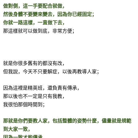
做對側，這一手要配合就做，
然後身體不要變來變去，因為你已經固定；
你就一路這樣，一直做下去，
那這樣就可以做到底，非常方便；
就是你很多舊有的都沒有改，
但我說，今天不只要解症，以後再教導人家；
因為這裡是精英班，還負責有傳承，
那以後也不一定是只有我教，
我很怕那個時間到；
那就是你們要教人家，包括整體的姿勢什麼，儘量就是規範
到大家一致，
因為一致才能傳承，