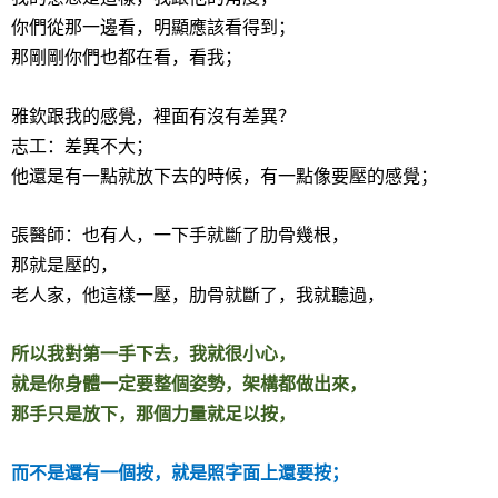
你們從那一邊看，明顯應該看得到；
那剛剛你們也都在看，看我；
雅欽跟我的感覺，裡面有沒有差異？
志工：差異不大；
他還是有一點就放下去的時候，有一點像要壓的感覺；
張醫師：也有人，一下手就斷了肋骨幾根，
那就是壓的，
老人家，他這樣一壓，肋骨就斷了，我就聽過，
所以我對第一手下去，我就很小心，
就是你身體一定要整個姿勢，架構都做出來，
那手只是放下，那個力量就足以按，
而不是還有一個按，就是照字面上還要按；