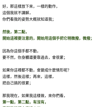
好，那這樣放下來，一樣的動作，
這個我就不講解，
你們看我的姿勢大概就知道我；
然後，第二點，
開始這裡要注意的，開始用這個手把它稍微撥，微撥；
因為你這個手都不動，
要不然，你身體還要靠過去，會很累；
如果你這裡都不動，會變成什麼情形呢？
這樣，然後這樣；再來，這樣，
把自己搞的很累；
那我現在，如果我這樣做，來你們看，
第一點，第二點，有沒有，