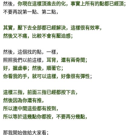
然後，
你現在這樣頂進去的化，事實上所有的點都已經頂；
不要再說第一點、第二點，
其實，壓下去全部都已經解決，這樣很有效率，
然後又不痛，比較不會有壓迫感；
然後，這個找的點，一樣，
照照我們以前這樣，
耳背，還有兩骨間；
好，握虛拳；然後，順著它；
你看我的手，就可以這樣，好像很有彈性
；
這樣三指，前面三指已經都按下去，
然後因為你還有推，
所以連中間這些都有按到，
所以等於這幾點你都按，不要再分幾點，
那我開始做給大家看；