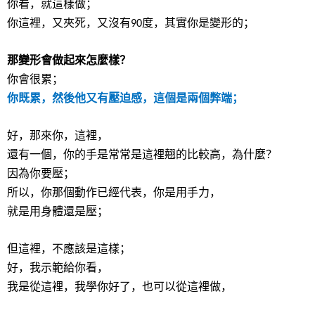
你看，就這樣做；
你這裡，又夾死，又沒有
度，其實你是變形的；
90
那變形會做起來怎麼樣？
你會很累；
你既累，然後他又有壓迫感，這個是兩個弊端；
好，那來你，這裡，
還有一個，你的手是常常是這裡翹的比較高，為什麼？
因為你要壓；
所以，你那個動作已經代表，你是用手力，
就是用身體還是壓；
但這裡，不應該是這樣；
好，我示範給你看，
我是從這裡，我學你好了，也可以從這裡做，