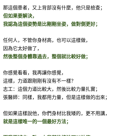
那這個患者，又上背部沒有什麼，他只是檢查；
但如果要解決，
我認為這個姿勢是比剛剛坐姿，做對側更好；
任何人，不管你身材高，也可以這樣做，
因為它太好做了，
然後整個身體靠過去，整個就比較好做；
你感覺看看，我再讓你感覺，
這樣，力道跟剛剛有沒有不一樣？
志工：這個力道比較大，然後比較力量扎實；
張醫師：同樣，我都用力量，但是這樣做的出來；
但如果這樣說他，你們身材比我矮的，更不用講，
就是這樣唯一的一個最好方法；