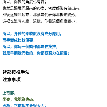
所以，你做的角度也有變；
也就是跟我們原來的
度，
度都沒有做出來，
90
90
然後這裡翹起來，那就是代表你那裡也變形，
這裡也沒有
度，這樣，你看這個角度變小；
90
所以，身體的柔軟度沒有充分應用，
而手變成比較僵硬，
所以，你每一個動作都是在按推，
就是早期我們教的，你都很努力在按推；
背部按推手法
注意事項
上背部，
坐姿，我認為也
ok;
因為，它這裡不要很大力；