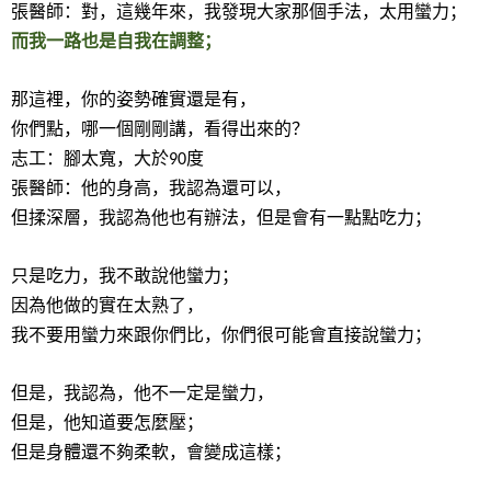
張醫師：對，這幾年來，我發現大家那個手法，太用蠻力；
而我一路也是自我在調整；
那這裡，你的姿勢確實還是有，
你們點，哪一個剛剛講，看得出來的？
志工：腳太寬，大於
度
90
張醫師：他的身高，我認為還可以，
但揉深層，我認為他也有辦法，但是會有一點點吃力；
只是吃力，我不敢說他蠻力；
因為他做的實在太熟了，
我不要用蠻力來跟你們比，你們很可能會直接說蠻力；
但是，我認為，他不一定是蠻力，
但是，他知道要怎麼壓；
但是身體還不夠柔軟，會變成這樣；