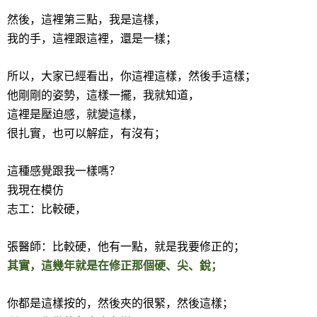
然後，這裡第三點，我是這樣，
我的手，這裡跟這裡，還是一樣；
所以，大家已經看出，你這裡這樣，然後手這樣；
他剛剛的姿勢，這樣一擺，我就知道，
這裡是壓迫感，就變這樣，
很扎實，也可以解症，有沒有；
這種感覺跟我一樣嗎？
我現在模仿
志工：比較硬，
張醫師：比較硬，他有一點，就是我要修正的；
其實，這幾年就是在修正那個硬、尖、銳；
你都是這樣按的，然後夾的很緊，然後這樣；