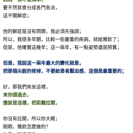
要不然就會分成各門各派，
這不關解症；
他的解症是沒有問題，我必須先強調；
所以，我很多早期，比較一些嚴重的疾病，就給雅欽了；
但是，他確實這幾年；這一兩年，有一點姿勢還是照舊；
但是，我說這一兩年最大的變化就是，
把那個尖銳的修掉，不要給患者壓迫感，這個是最重要的；
好，那我們來坐這裡，
來你頭過去，
應該是這樣，把距離拉開，
你沒有拉開，所以你大概；
剛剛，雅欽怎麼做的？