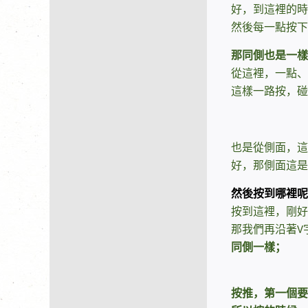
好，到這裡的時
然後每一點按下
那同側也是一樣
從這裡，一點、
這樣一路按，碰
也是從側面，這
好，那側面這是
然後按到哪裡呢
按到這裡，剛好
那我們再沿著
V
同側一樣；
按推，第一個要