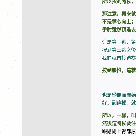
所以按的時候，
那注意，再來就
不是掌心向上；
手肘雖然頂進去
這是第一點、第
按到第三點之後
我們就直接這樣
按到腰椎，這就
也是從側面開始
好，到這裡，就
所以，一樣，叫
然後這時候要注
跟剛剛上臀部原