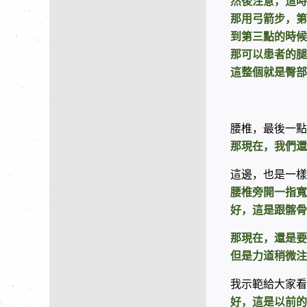
然後注意，這時
那用弓箭步，第
到第三點的時候
那可以患者的腿
這整個就是臀部
腰椎，最後一點
那現在，我們還
這邊，也是一樣
腰椎旁開一指寬
好，這是跟髂骨
那現在，還是要
但是力道稍微注
我示範給大家看
好，這是以前的