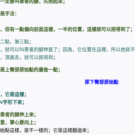
一定要叫患者的腳，先抬起來；
是手法：
，但有一點偏向前面這樣，一半的位置，這樣就可以按得到了；
二點、第三點；
，就可以叫患者的腳伸直了；因為，它位置在這裡，所以他就不
，頂進去，就可以按得到
；
是上臀部原始點的最後一點；
那下臀部原始點
，它是這樣；
字形下來；
V
患者的腿伸上來；
意，掌心要向上；
始點這樣，是不一樣的；它是這樣翻過來；