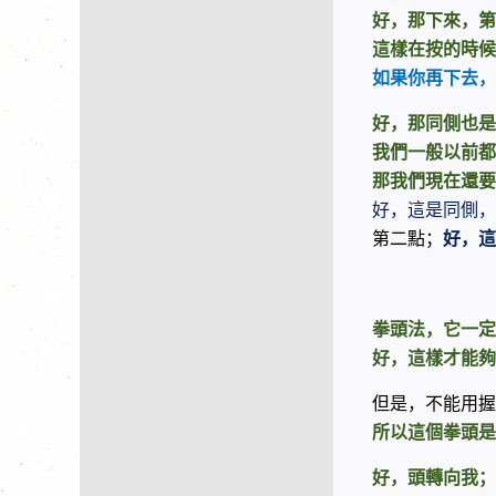
好，那下來，第
這樣在按的時候
如果你再下去，
好，那同側也是
我們一般以前都
那我們現在還要
好，這是同側，
第二點；
好，這
拳頭法，它一定
好，這樣才能夠
但是，不能用握
所以這個拳頭是
好，頭轉向我；