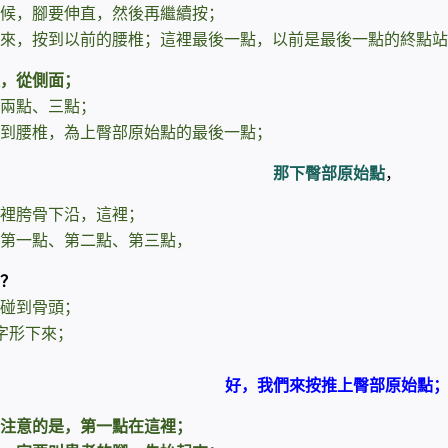
候，腳要伸直，然後再繼續按；
來，按到以前的腰椎；這裡最後一點，以前是最後一點的終點站
，從側面；
兩點、三點；
到腰椎，為上臀部原始點的最後一點；
那下臀部原始點
，
裡胯骨下沿，這裡；
第一點、第二點、第三點，
？
碰到骨頭；
字形下來；
好，我們來按推上臀部原始點
注意的是，第一點在這裡；