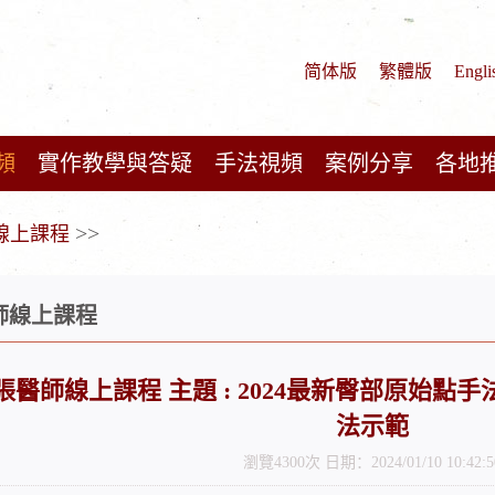
简体版
繁體版
Engli
頻
實作教學與答疑
手法視頻
案例分享
各地
>>
師線上課程
醫師線上課程
/14 張醫師線上課程 主題 : 2024最新臀部原
法示範
瀏覽4300次 日期：2024/01/10 10:42:5