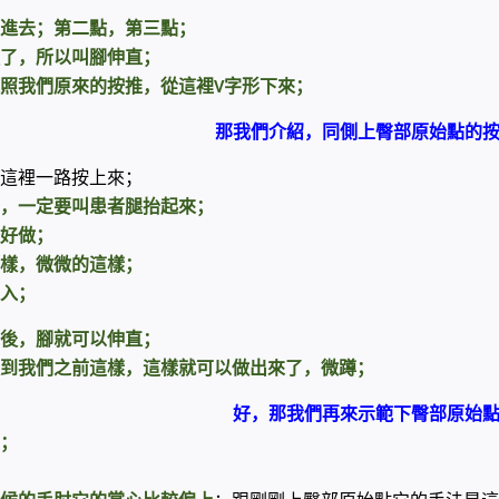
進去；第二點，第三點；
了，所以叫腳伸直；
照我們原來的按推，從這裡
字形下來；
V
那我們介紹，同側上臀部原始點的
這裡一路按上來；
，一定要叫患者腿抬起來；
好做；
樣，微微的這樣；
入；
後，腳就可以伸直；
到我們之前這樣，這樣就可以做出來了，微蹲；
好，那我們再來示範下臀部原始
；