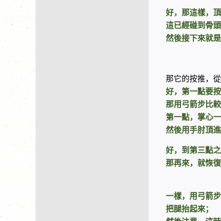
好，那這樣，頂
這已經碰到骨頭
然後接下來就是
那它的按推，從
好，第一點要按
那用弓箭步比較
第一點，掌心一
然後用手肘頂進
好，到第三點之
那再來，就恢復
一樣，用弓箭步
把腿抬起來；