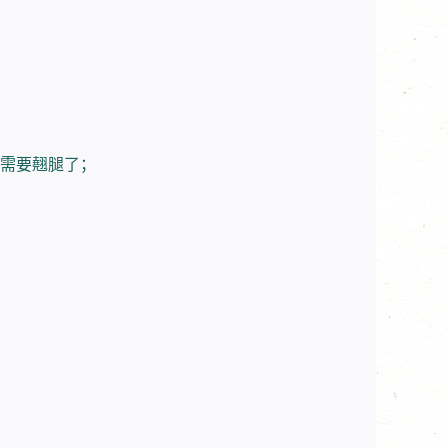
需要翹腿了；