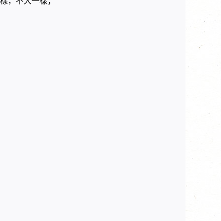
樣，不大一樣；