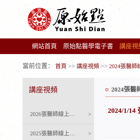
網站首頁
原始點醫學電子書
講座視
广告位不存在!
當前位置：
>>
>>
首頁
講座視頻
2024張醫
講座視頻
2024張
2024/1
2026張醫師線上課程
>
2025張醫師線上課程
>