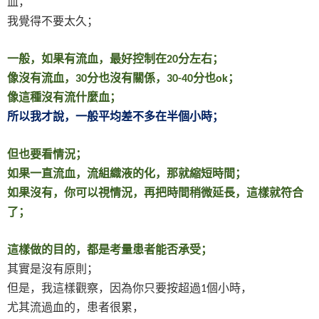
血，
我覺得不要太久；
一般，如果有流血，最好控制在
分左右；
20
像沒有流血，
分也沒有關係，
分也
；
30
30-40
ok
像這種沒有流什麼血；
所以我才說，一般平均差不多在半個小時；
但也要看情況；
如果一直流血，流組織液的化，那就縮短時間；
如果沒有，你可以視情況，再把時間稍微延長，這樣就符合
了；
這樣做的目的，都是考量患者能否承受；
其實是沒有原則；
但是，我這樣觀察，因為你只要按超過
個小時，
1
尤其流過血的，患者很累，