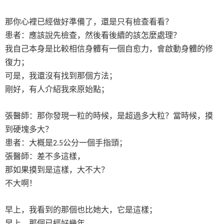
那你心裡已經做好準備了，還是只有檢查看看？
患者：應該說先檢查，然後看後續的該怎麼處理？
我自己本身是比較相信身體有一個自愈力，會啟動身體的修
復力；
可是，我還沒有找到那個方法；
剛好，有人介紹我來原始點；
張醫師：那你發現一粒的時候，是超過多大粒？當時候，摸
到硬塊多大？
患者：大概是
公分一個手指頭；
2.5
張醫師：差不多這樣，
那如果摸到是這樣，大不大？
不大啊！
早上，我看到的那個也比她大，它是這樣；
早上，那個已經好幾年，