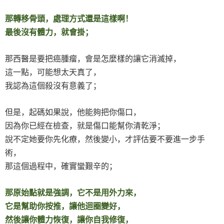
那轉移骨頭，處理方式還是這樣啊！
最後沒有體力，就會掛；
那西醫是要把癌腫瘤，會是怎麼樣的讓它消滅掉，
這一點，可能想太天真了，
我認為這個殺沒有意義了；
但是，起碼如果說，他能夠把你傷口，
因為你已經在檢查，就是傷口能幫你清乾淨；
說不定她要你先化療，然後變小，才評估要不要進一步手
術，
那這個過程中，確實蠻艱辛的；
那原始點就是強調，它不是用外力來，
它是幫助你按推，讓他迴圈變好，
然後讓你體力恢復，讓你自我修復，