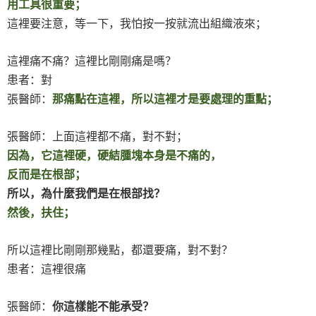
用工具很重要；
這裡要注意，等一下，我怕按一按就流出組織液來；
這裡痛不痛？這裡比剛剛痛是嗎？
患者：對
張醫師：
那痛點在這裡，所以這裡才是要處理的重點；
張醫師：上面這裡都不痛，對不對；
因為，它這裡硬，硬結腫塊本身是不痛的，
反而是在根部；
所以，為什麼我們是在根部找？
然後，扶住；
所以這裡比剛剛那幾點，都還要痛，對不對？
患者：這裡很痛
張醫師：
你這樣能不能承受？