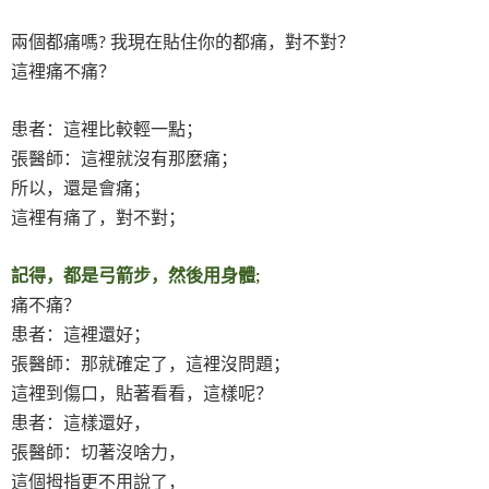
兩個都痛嗎
我現在貼住你的都痛，對不對？
?
這裡痛不痛？
患者：這裡比較輕一點；
張醫師：這裡就沒有那麼痛；
所以，還是會痛；
這裡有痛了，對不對；
記得，都是弓箭步，然後用身體
;
痛不痛？
患者：這裡還好；
張醫師：那就確定了，這裡沒問題；
這裡到傷口，貼著看看，這樣呢？
患者：這樣還好，
張醫師：切著沒啥力，
這個拇指更不用說了，