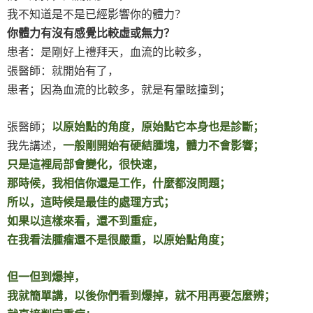
我不知道是不是已經影響你的體力？
你體力有沒有感覺比較虛或無力？
患者：是剛好上禮拜天，血流的比較多，
張醫師：就開始有了，
患者；因為血流的比較多，就是有暈眩撞到；
張醫師；
以原始點的角度，原始點它本身也是診斷；
我先講述，
一般剛開始有硬結腫塊，體力不會影響；
只是這裡局部會變化，很快速，
那時候，我相信你還是工作，什麼都沒問題；
所以，這時候是最佳的處理方式；
如果以這樣來看，還不到重症，
在我看法腫瘤還不是很嚴重，以原始點角度；
但一但到爆掉，
我就簡單講，以後你們看到爆掉，就不用再要怎麼辨；