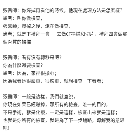
張醫師：你爆掉再看他的時候，他現在處理方法是怎麼樣？
患者：叫你做檢查，
張醫師；爆掉之後，還在做檢查，
患者；就是下禮拜一會
去做
掃描和切片，禮拜四會做那
CT
個骨質的掃描
張醫師；看有沒有轉移是吧？
你為什麼還要檢查？
患者：因為，家裡很擔心；
因為我看她很嚴重，很嚴重，就想檢查一下看看；
張醫師：一般是這樣，我們就直說，
你現在如果已經爆掉，那所有的檢查，唯一的目的，
不是手術，就是化療，一定是這樣，檢查出來就是這樣；
也就是你所有的檢查，就是為了下一步鋪路，瞭解我的意思
吧！