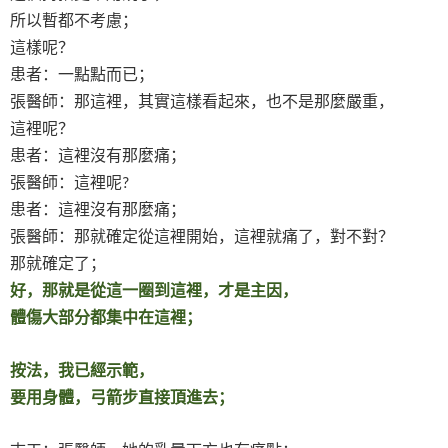
所以暫都不考慮；
這樣呢？
患者：一點點而已；
張醫師：那這裡，其實這樣看起來，也不是那麼嚴重，
這裡呢？
患者：這裡沒有那麼痛；
張醫師：這裡呢
?
患者：這裡沒有那麼痛；
張醫師：那就確定從這裡開始，這裡就痛了，對不對？
那就確定了；
好，那就是從這一圈到這裡，才是主因，
體傷大部分都集中在這裡；
按法，我已經示範，
要用身體，弓箭步直接頂進去；