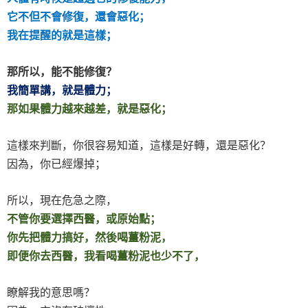
它不但不會修復，還會惡化；
我在提醒的就是這樣；
那所以，能不能修復？
我簡單講，就是體力；
那如果體力越來越差，就是惡化；
這樣來判斷，你很容易知道，這樣是好轉，還是惡化？
因為，你已經爆掉；
所以，現在危急之際，
不管你要選擇西醫，或原始點；
你先把體力搞好，然後喝薑粉泥，
即便你去西醫，我看喝薑粉泥也少不了，
瞭解我的意思嗎？