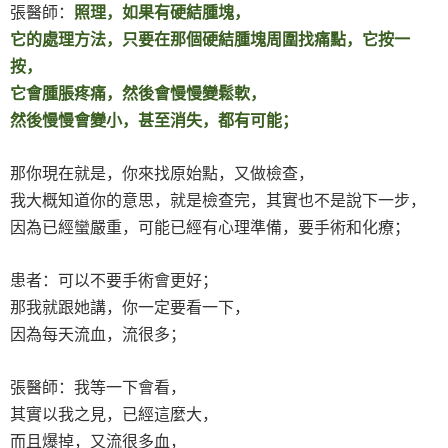
張醫師：
照理，如果有硬結腫塊，
它的處理方法，只要在那個硬結腫塊周圍找痛點，它按一
按，
它會腫脹疼痛，然後會慢慢變鬆軟，
然後慢慢會變小，甚至消失，都有可能；
那你現在就是，你來找原始點，又做檢查，
我大概知道你的意思，就是檢查完，其實也不是說下一步，
因為已經蠻嚴重，可能已經有心理準備，要手術和化療；
患者：可以不要手術會更好；
那我就跟她講，你一定要看一下，
因為每天流血，流很多；
張醫師：我等一下會看，
其實以我之見，已經這麼大，
而且爆掉，又流很多血，