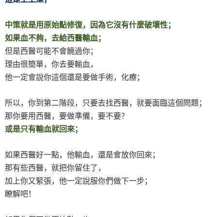
中策就是用原始點修復，因為它沒有什麼破壞性；
如果血不夠，去給西醫輸血；
但是西醫可能不會饒過你；
理由很簡單，你去要輸血，
他一定會說你這個還是要做手術，化療；
所以，你到第二階段，只要去找西醫，就要面臨這個問題；
那你要用西醫，要做準備，要不要？
或是只有輸血就回來；
如果西醫好一點，他輸血，還是會放你回來；
那有些西醫，就把你留住了，
加上你又緊張，他一定說服你們做下一步；
瞭解吧！