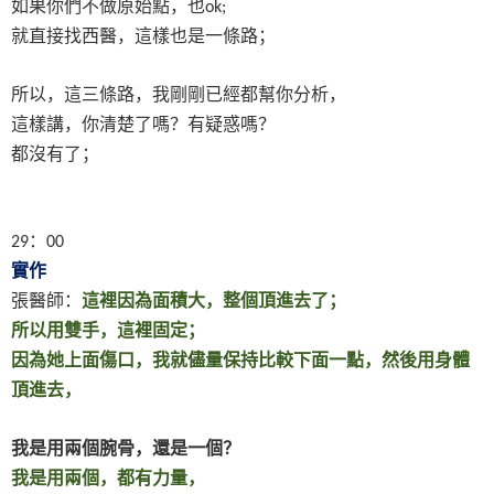
如果你們不做原始點，也
ok;
就直接找西醫，這樣也是一條路；
所以，這三條路，我剛剛已經都幫你分析，
這樣講，你清楚了嗎？有疑惑嗎？
都沒有了；
：
29
00
實作
張醫師：
這裡因為面積大，整個頂進去了；
所以用雙手，這裡固定；
因為她上面傷口，我就儘量保持比較下面一點，然後用身體
頂進去，
我是用兩個腕骨，還是一個？
我是用兩個，都有力量，