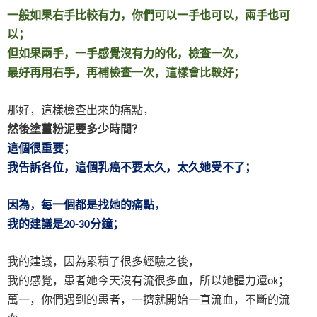
一般如果右手比較有力，你們可以一手也可以，兩手也可
以；
但如果兩手，一手感覺沒有力的化，檢查一次，
最好再用右手，再補檢查一次，這樣會比較好；
那好，這樣檢查出來的痛點，
然後塗薑粉泥要多少時間？
這個很重要；
我告訴各位，這個乳癌不要太久，太久她受不了；
因為，每一個都是找她的痛點，
我的建議是
分鐘；
20-30
我的建議，因為累積了很多經驗之後，
我的感覺，患者她今天沒有流很多血，所以她體力還
；
ok
萬一，你們遇到的患者，一擠就開始一直流血，不斷的流