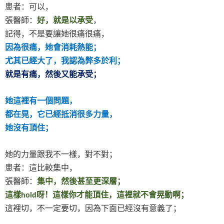
患者：可以，
張醫師：
好，就是以承受
，
記得，不是要讓她很痛很痛，
因為很痛，她會消耗熱能；
尤其已經大了，我認為弊多於利；
就是有痛，然後又能承受；
她這裡有一個問題，
都在晃，它已經抵消很多力量，
她沒有頂住；
她的力量跟我不一樣，對不對；
患者：這比較集中，
張醫師：
集中，然後甚至更深層；
這樣
呀！這樣你才能頂住，這裡就不會晃動啊；
hold
這裡切，不一定要切，因為下面已經沒有意義了；