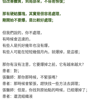
但改善體質，到局部來，不容易恢復；
那有硬結腫塊，其實是很容易處理，
剛開始不要爆，是比較好處理；
但我們說的，你不處理，
有時候會迅速的，
有些人是托好幾年也沒有爆，
有些人可能在短短幾個月內，就爆掉，是這樣；
那你有沒有注意，它要爆掉之前，它有越來越大？
患者：對；
張醫師：那你那時候，不緊張嗎？
患者：那時候會緊張，趕快找一些方法去調理；
張醫師：但是，你找到原始點的時候，已經爆掉了；
患者：還流組織液