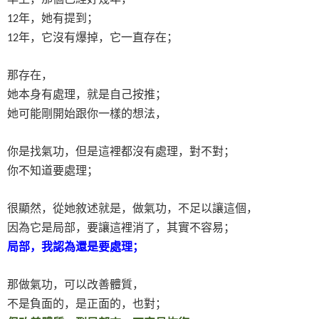
年，她有提到；
12
年，它沒有爆掉，它一直存在；
12
那存在，
她本身有處理，就是自己按推；
她可能剛開始跟你一樣的想法，
你是找氣功，但是這裡都沒有處理，對不對；
你不知道要處理；
很顯然，從她敘述就是，做氣功，不足以讓這個，
因為它是局部，要讓這裡消了，其實不容易；
局部，我認為還是要處理；
那做氣功，可以改善體質，
不是負面的，是正面的，也對；