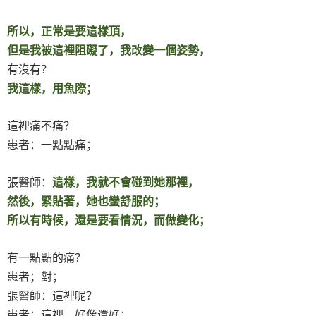
所以，正常是要這樣頂，
但是我被這裡阻礙了，我改變一個姿勢，
有沒有？
我這樣，用魚際；
這裡痛不痛？
患者：一點點痛；
張醫師：
這樣，我就不會碰到她那裡，
然後，緊貼著，她也蠻舒服的；
所以有時候，還是要看情況，而做變化；
有一點點的痛？
患者；對；
張醫師：這裡呢？
患者：這裡，好像還好；