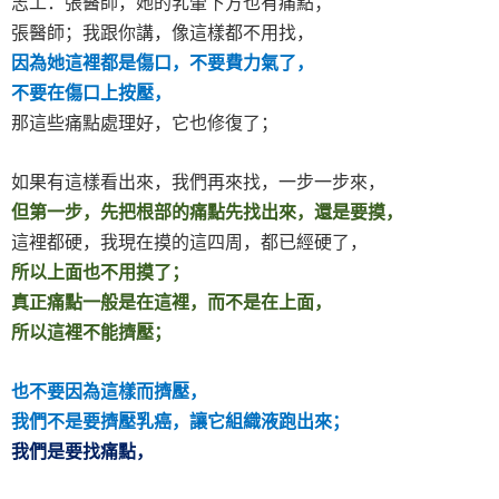
志工：張醫師，她的乳暈下方也有痛點；
張醫師；我跟你講，像這樣都不用找，
因為她這裡都是傷口，不要費力氣了，
不要在傷口上按壓，
那這些痛點處理好，它也修復了；
如果有這樣看出來，我們再來找，一步一步來，
但第一步，先把根部的痛點先找出來，還是要摸，
這裡都硬，我現在摸的這四周，都已經硬了，
所以上面也不用摸了；
真正痛點一般是在這裡，而不是在上面，
所以這裡不能擠壓；
也不要因為這樣而擠壓，
我們不是要擠壓乳癌，讓它組織液跑出來；
我們是要找痛點，