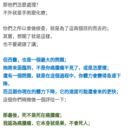
那他們怎麼處理？
不外就是手術跟化療；
你們之所以會做檢查，就是為了這兩個目的而去的；
其實，想開了就是這樣，
也不要避諱了講；
但西醫，也是一個最大的問題；
她將來面臨到，不是你癌腫瘤不見了，或是怎麼樣；
還有一個問題，就是在這個過程中，你體力會變得急速下
降，
而且跟你現在的體力下降，它的速度可能還會來的更快；
這個你們稍微做一個評估一下；
那最後，死不是死在癌腫瘤；
我認為癌腫瘤，它本身就是果，不會死人；