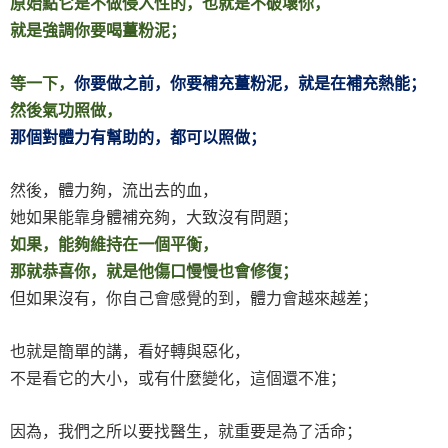
原始點它是不做侵入性的，也就是不破壞你，
就是強調你要喝薑粉泥；
等一下，
你要做之前，你要補充薑粉泥，就是在補充熱能；
然後氣功照做，
那個對體力有幫助的，都可以照做；
然後，體力夠，流出去的血，
她如果能靠身體補充夠，大致沒有問題；
如果，能夠維持在一個平衡，
那就恭喜你，就是他傷口慢慢也會修復；
但如果沒有，你自己會感覺的到，體力會越來越差；
也就是簡單的講，看好轉與惡化，
不是看它的大小，或有什麼變化，這個還不准；
因為，我們之所以要找醫生，就重要是為了活命；