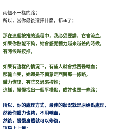
兩個不一樣的路；
所以，當你最後選擇什麼，都
了；
ok
那在這個按推的過程中，我必須要講，它會流血，
如果你熱能不夠，她會感覺體力越來越差的時候，
有時候越按推，
如果有這樣的情況下，有些人就會找西醫輸血；
那輸血完，她還是不願意走西醫那一條路，
體力恢復，有些又過來按推；
這樣，慢慢找出一個平橫點，或許也是一條路；
所以，你的處理方式，最佳的狀況就是原始點處理，
然後你體力也夠，不用輸血，
然後，慢慢身體就可以修復，
這是上上策；