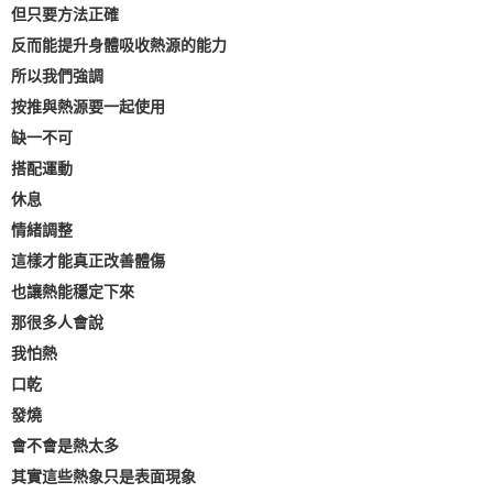
但只要方法正確
反而能提升身體吸收熱源的能力
所以我們強調
按推與熱源要一起使用
缺一不可
搭配運動
休息
情緒調整
這樣才能真正改善體傷
也讓熱能穩定下來
那很多人會說
我怕熱
口乾
發燒
會不會是熱太多
其實這些熱象只是表面現象