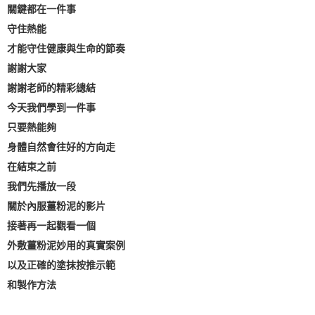
關鍵都在一件事
守住熱能
才能守住健康與生命的節奏
謝謝大家
謝謝老師的精彩總結
今天我們學到一件事
只要熱能夠
身體自然會往好的方向走
在結束之前
我們先播放一段
關於內服薑粉泥的影片
接著再一起觀看一個
外敷薑粉泥妙用的真實案例
以及正確的塗抹按推示範
和製作方法