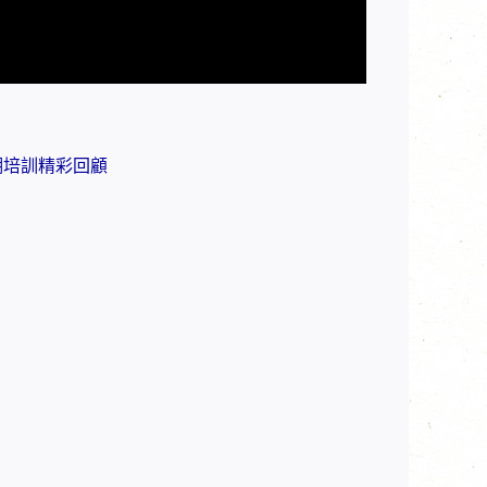
.蕪湖培訓精彩回顧