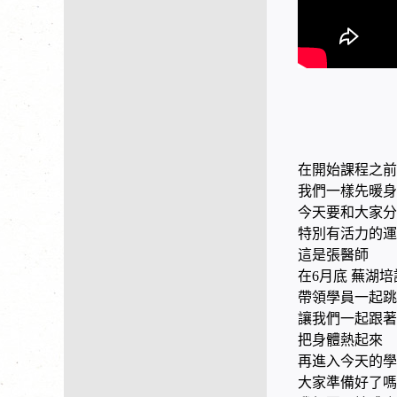
在開始課程之前
我們一樣先暖身
今天要和大家分
特別有活力的運
這是張醫師
在6月底 蕪湖
帶領學員一起跳
讓我們一起跟著
把身體熱起來
再進入今天的學
大家準備好了嗎