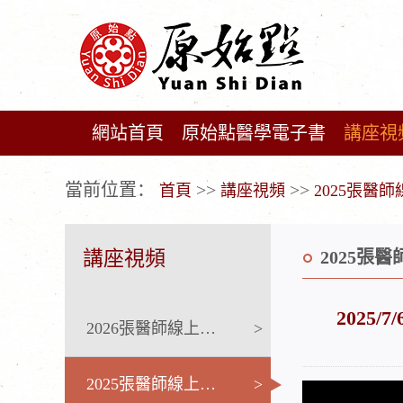
網站首頁
原始點醫學電子書
講座視
广告位不存在!
當前位置：
>>
>>
首頁
講座視頻
2025張醫
講座視頻
2025張
2025
2026張醫師線上課程
>
2025張醫師線上課程
>