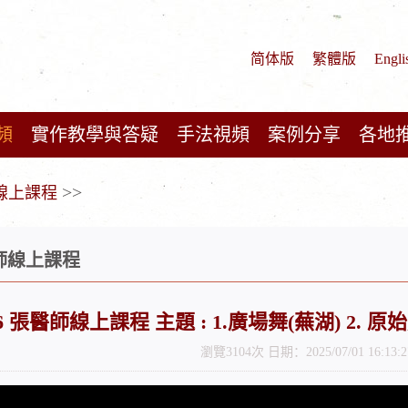
简体版
繁體版
Engli
頻
實作教學與答疑
手法視頻
案例分享
各地
>>
師線上課程
醫師線上課程
/7/6 張醫師線上課程 主題 : 1.廣場舞(蕪湖) 2.
瀏覽3104次 日期：2025/07/01 16:13:2