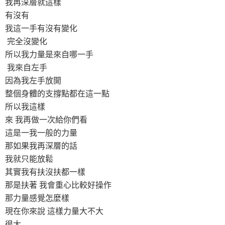
我再深層就這樣
有沒有
我這一手有沒有變化
完全沒變化
所以我力量是來自哪一手
我來自左手
因為我左手放開
整個身體的支撐點都在這一點
所以我這樣
來 我再做一次給你們看
這是一我一般的力量
那如果我再深層的話
我就只能放鬆
其實我有扶沒扶都一樣
那是扶著 我會重心比較好操作
那力量感覺怎麼樣
現在你來說 這樣力量大不大
很大