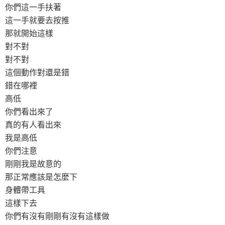
你們這一手扶著
這一手就要去按推
那就開始這樣
對不對
對不對
這個動作對還是錯
錯在哪裡
高低
你們看出來了
真的有人看出來
我是高低
你們注意
剛剛我是故意的
那正常應該是怎麼下
身體帶工具
這樣下去
你們有沒有剛剛有沒有這樣做