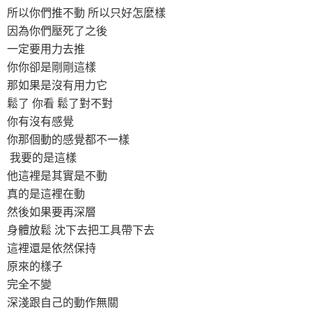
所以你們推不動 所以只好怎麼樣
因為你們壓死了之後
一定要用力去推
你你卻是剛剛這樣
那如果是沒有用力它
鬆了 你看 鬆了對不對
你有沒有感覺
你那個動的感覺都不一樣
我要的是這樣
他這裡是其實是不動
真的是這裡在動
然後如果要再深層
身體放鬆 沈下去把工具帶下去
這裡還是依然保持
原來的樣子
完全不變
深淺跟自己的動作無關