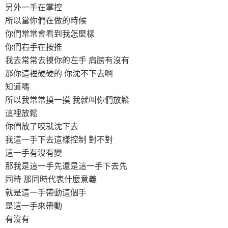
另外一手在掌控
所以當你們在做的時候
你們常常會看到我怎麼樣
你們右手在按推
我去常常去摸你的左手 肩膀有沒有
那你這裡硬硬的 你沈不下去啊
知道嗎
所以我常常摸一摸 我就叫你們放鬆
這裡放鬆
你們放了哎就沈下去
我這一手下去這樣控制 對不對
這一手有沒有變
那我是這一手先還是這一手下去先
同時 那同時代表什麼意義
就是這一手帶動這個手
是這一手來帶動
有沒有