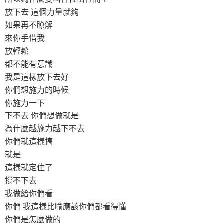
放下去 這個力量就夠
如果再不瞭解
來你手借我
放輕鬆
都不能有意識
我是這樣放下去好
你們想施力的時候
你施力一下
下不去 你們想做就是
為什麼越施力越下不去
你們就這樣搞
就是
這樣就定住了
撐不下去
我做給你們看
你們 我這樣比喻應該你們都看得懂
你們是怎麼做的