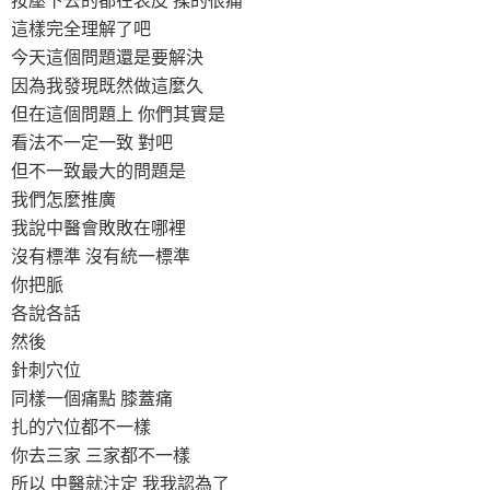
這樣完全理解了吧
今天這個問題還是要解決
因為我發現既然做這麼久
但在這個問題上 你們其實是
看法不一定一致 對吧
但不一致最大的問題是
我們怎麼推廣
我說中醫會敗敗在哪裡
沒有標準 沒有統一標準
你把脈
各說各話
然後
針刺穴位
同樣一個痛點 膝蓋痛
扎的穴位都不一樣
你去三家 三家都不一樣
所以 中醫就注定 我我認為了