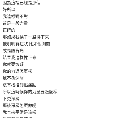
因為這裡已經是那個
好所以
我這樣對不對
這是一般力量
正確的
那如果我揉了一整排下來
他明明有症狀 比如他胸悶
或是腰背痛
結果我這樣揉下來
你就要懷疑
你的力道怎麼樣
還不夠深層
沒有按推到壓痛點
所以這時候你的力量要怎麼樣
下更深層
那該深層怎麼做呢
我本來平常是這樣