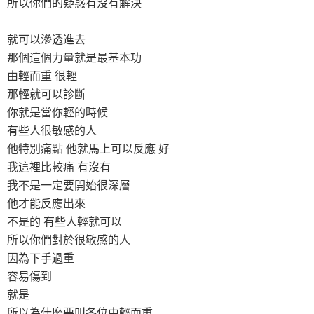
所以你們的疑惑有沒有解決
就可以滲透進去
那個這個力量就是最基本功
由輕而重 很輕
那輕就可以診斷
你就是當你輕的時候
有些人很敏感的人
他特別痛點 他就馬上可以反應 好
我這裡比較痛 有沒有
我不是一定要開始很深層
他才能反應出來
不是的 有些人輕就可以
所以你們對於很敏感的人
因為下手過重
容易傷到
就是
所以為什麼要叫各位由輕而重