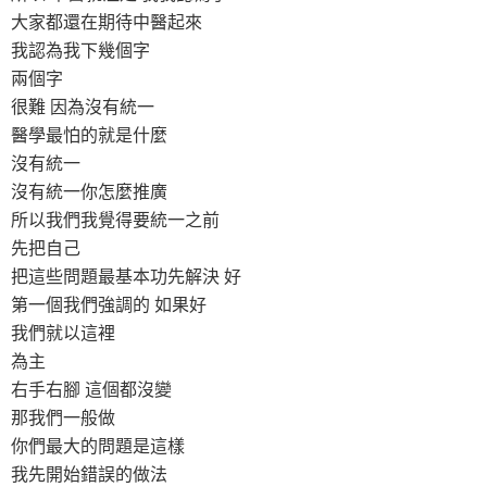
大家都還在期待中醫起來
我認為我下幾個字
兩個字
很難 因為沒有統一
醫學最怕的就是什麼
沒有統一
沒有統一你怎麼推廣
所以我們我覺得要統一之前
先把自己
把這些問題最基本功先解決 好
第一個我們強調的 如果好
我們就以這裡
為主
右手右腳 這個都沒變
那我們一般做
你們最大的問題是這樣
我先開始錯誤的做法