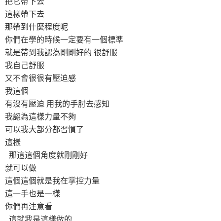
把它帶下去
這樣帶下去
那帶到什麼程度呢
你們在學的時候一定要有一個標準
就是帶到我認為剛剛好的 很舒服
我自己舒服
又不會很很有壓迫感
我這個
有沒有壓迫 用我的手肘去感知
我認為這樣力量不夠
可以我大部分都習慣了
這樣
那這這個角度就剛剛好
就可以做
這個這個就是我在掌控力量
這一手也是一樣
你們再注意看
這就我是這樣做的