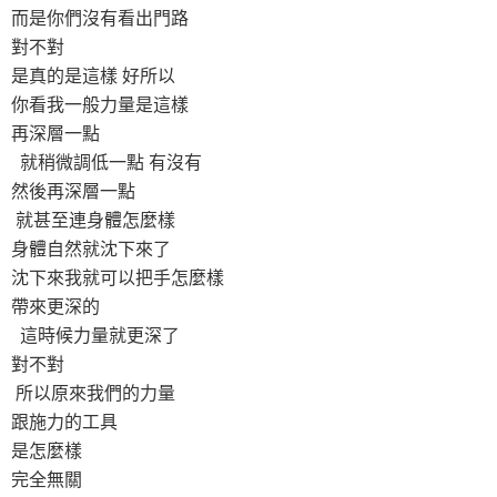
而是你們沒有看出門路
對不對
是真的是這樣 好所以
你看我一般力量是這樣
再深層一點
就稍微調低一點 有沒有
然後再深層一點
就甚至連身體怎麼樣
身體自然就沈下來了
沈下來我就可以把手怎麼樣
帶來更深的
這時候力量就更深了
對不對
所以原來我們的力量
跟施力的工具
是怎麼樣
完全無關