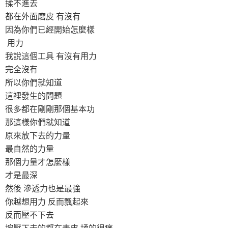
揉不進去
都在外面磨皮 有沒有
因為你們已經開始怎麼樣
用力
我說這個工具 有沒有用力
完全沒有
所以你們就知道
這裡發生的問題
很多都在剛剛那個基本功
那這樣你們就知道
原來放下去的力量
最自然的力量
那個力量才怎麼樣
才是最深
然後 滲透力也是最強
你越想用力 反而飄起來
反而壓不下去
按壓下去的都在表皮 揉的很痛