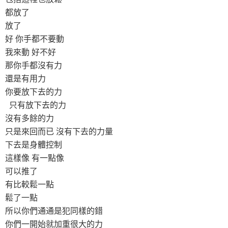
都放了
放了
好 你手都不要動
我來動 好不好
那你手都沒有力
還是有用力
你要放下去的力
只有放下去的力
沒有多餘的力
只是來回而已 沒有下去的力量
下去是身體控制
這樣像 有一點像
可以推了
有比較鬆一點
鬆了一點
所以你們通通是犯同樣的錯
你們一開始就加重很大的力