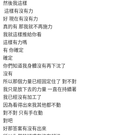
然後我這樣
這樣有沒有力
好 現在有沒有力
真的有 那我就不再施力
我就這樣推給你看
這樣有力嗎
有 你確定
確定
你們知道我身體沒有再下沈了
沒有
所以那個力量已經固定住了 對不對
我只是放下去的力量 一直在持續著
我已經沒有加工了
因為看得出來我其他都不動
對不對 只有手在動
對吧
好那答案有沒有出來