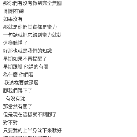
那你們有沒有做到完全無關
剛剛在練
如果沒有
那就是你們其實都是蠻力
一句話就把它歸到蠻力就對
這樣聽懂了
好那也就是我們的知識
早期如果不再提醒了
早期跟腳 他講的有關
為什麼 你們看
我這樣要做深層
腳我們蹲下了
有沒有沈
那當然有關了
但是現在這樣就不關腳了
對不對
只要我的上半身沈下來就好