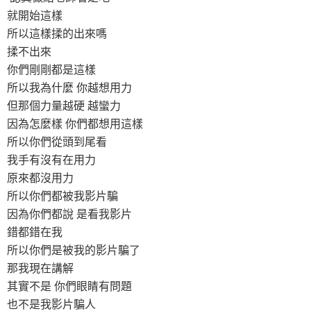
就開始這樣
所以這樣揉的出來嗎
揉不出來
你們剛剛都是這樣
所以我為什麼 你越想用力
但那個力量越硬 越蠻力
因為怎麼樣 你們都想用這樣
所以你們從頭到尾看
我手有沒有在用力
原來都沒用力
所以你們都被我影片騙
因為你們都說 是看我影片
錯都錯在我
所以你們是被我的影片騙了
那我現在講解
其實不是 你們眼睛有問題
也不是我影片騙人