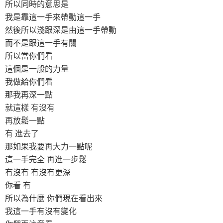
所以同時的意思是
我是靠這一手來帶動這一手
然後所以淺跟深是由這一手帶動
而不是跟這一手有關
所以當你們看
這個是一般的力量
我做給你們看
那我再深一點
就這樣 有沒有
再放鬆一點
有 進去了
那如果我要再大力一點呢
這一手完全 再進一步鬆
有沒有 有沒有更深
你看 有
所以為什麼 你們現在看出來
我這一手有沒有變化