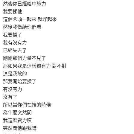
然後你已經暗中施力
我要揉他
這個念頭一起來 就浮起來
然後我做給你們看
我要揉了
我有沒有力
已經失去了
剛剛那個力量不見了
那如果我是這樣還有力 對不對
這是我放的
那我開始要揉了
有沒有力
沒有了
所以當你們在推的時候
為什麼突然間
我這麼賣力哎
突然間他跟我講