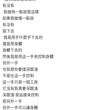
有沒有
我做快一點就是這樣
如果我做慢一點就
有沒有
我下去
我是用手什麼手下去的
還是用身體
身體下去的
然後我是用這一手來控制身體
另外一手
也就是你要揉深跟淺
不是在這一手控制
這一手只是一個工具
它沒有負責要深跟淺
深跟淺 是由誰來控制
是另外一手
另外一手可以讓身體