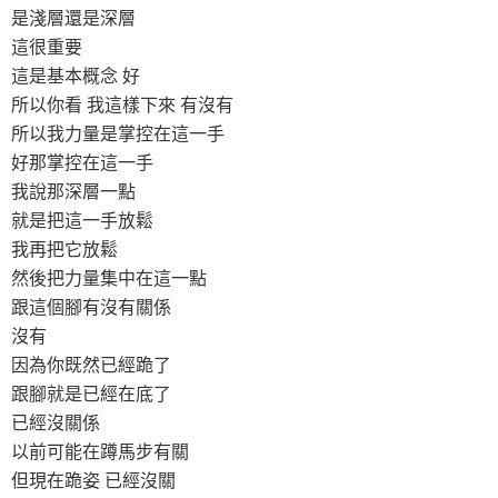
是淺層還是深層
這很重要
這是基本概念 好
所以你看 我這樣下來 有沒有
所以我力量是掌控在這一手
好那掌控在這一手
我說那深層一點
就是把這一手放鬆
我再把它放鬆
然後把力量集中在這一點
跟這個腳有沒有關係
沒有
因為你既然已經跪了
跟腳就是已經在底了
已經沒關係
以前可能在蹲馬步有關
但現在跪姿 已經沒關