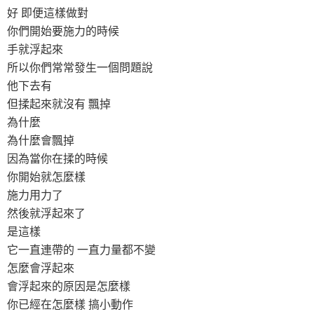
好 即便這樣做對
你們開始要施力的時候
手就浮起來
所以你們常常發生一個問題說
他下去有
但揉起來就沒有 飄掉
為什麼
為什麼會飄掉
因為當你在揉的時候
你開始就怎麼樣
施力用力了
然後就浮起來了
是這樣
它一直連帶的 一直力量都不變
怎麼會浮起來
會浮起來的原因是怎麼樣
你已經在怎麼樣 搞小動作