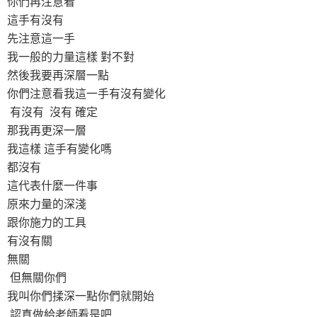
你們再注意看
這手有沒有
先注意這一手
我一般的力量這樣 對不對
然後我要再深層一點
你們注意看我這一手有沒有變化
有沒有 沒有 確定
那我再更深一層
我這樣 這手有變化嗎
都沒有
這代表什麼一件事
原來力量的深淺
跟你施力的工具
有沒有關
無關
但無關你們
我叫你們揉深一點你們就開始
認真做給老師看是吧