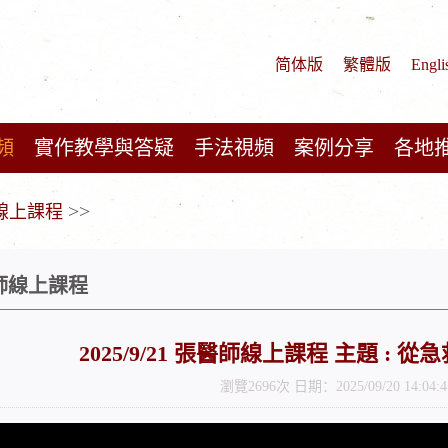
简体版
繁體版
Engli
頻
實作教學與答疑
手法視頻
案例分享
各地
>>
師線上課程
醫師線上課程
2025/9/21 張醫師線上課程 主題 :
瀏覽2696次 日期：2025/09/20 14:04:4