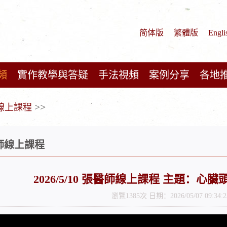
简体版
繁體版
Engli
頻
實作教學與答疑
手法視頻
案例分享
各地
>>
師線上課程
醫師線上課程
2026/5/10 張醫師線上課程 主題：
瀏覽1385次 日期：2026/05/07 09:34:2