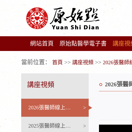
網站首頁
原始點醫學電子書
講座視
广告位不存在!
當前位置：
>>
>>
首頁
講座視頻
2026張醫
講座視頻
2026張
2026張醫師線上課程
>
2025張醫師線上課程
>