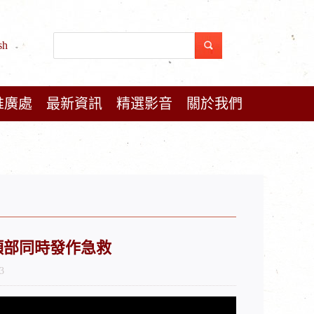
sh
推廣處
最新資訊
精選影音
關於我們
心臟頭部同時發作急救
3