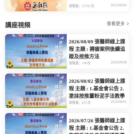
2025/06/03
瀏覽量：13701次
查看更多
講座視頻
2026/08/09 張醫師線上課
程 主題 : 褥瘡案例後續追
蹤及按推方法
2026/08/08
瀏覽量：149次
2026/08/02 張醫師線上課
程 主題 : 1.基金會公告 2.
塗抹按推薑粉泥手法教學
2026/08/01
瀏覽量：651次
2026/07/26 張醫師線上課
程 主題 : 1.基金會公告 2.