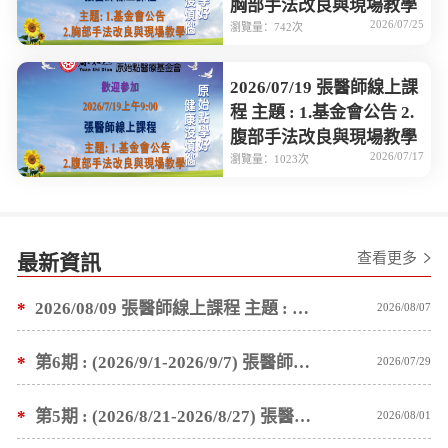
胸部手法改良與現場教學
2026/07/25
瀏覽量：742次
2026/07/19 張醫師線上課
程 主題 : 1.基金會公告 2.
腹部手法改良與現場教學
2026/07/17
瀏覽量：1023次
查看更多
最新資訊
*
2026/08/09 張醫師線上課程 主題 : 褥瘡案例後續追蹤 及按推方法
2026/08/07
*
第6期 : (2026/9/1-2026/9/7) 張醫師親自培訓手法 廣州基礎班7 天錄取名單公告
2026/07/29
*
第5期 : (2026/8/21-2026/8/27) 張醫師親自培訓手法 廣州基礎班7 天錄取名單公告
2026/08/01