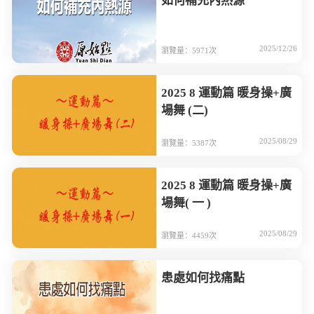
如何補充內熱源
2025/12/26
瀏覽量：5971次
2025 8 運動篇 暖身操+廣
場舞 (二)
2025/08/29
瀏覽量：5387次
2025 8 運動篇 暖身操+廣
場舞( 一 )
2025/08/29
瀏覽量：4459次
患處如何找痛點