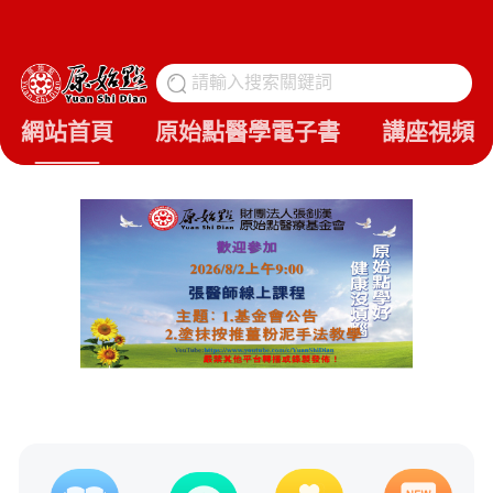
請輸入搜索關鍵詞
搜
網站首頁
原始點醫學電子書
講座視頻