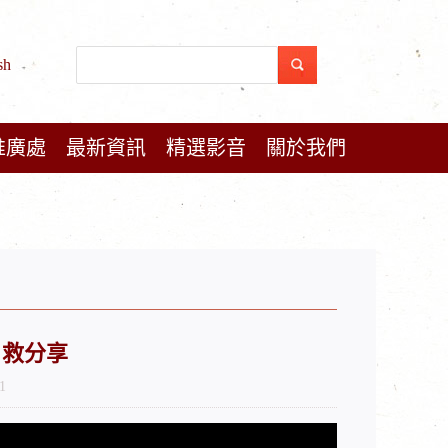
sh
推廣處
最新資訊
精選影音
關於我們
自救分享
1