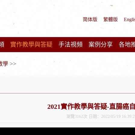
简体版
繁體版
Engli
頻
實作教學與答疑
手法視頻
案例分享
各地
>>
教學
2021實作教學與答疑-直腸癌
瀏覽3162次 日期：2022/05/19 16:39:2