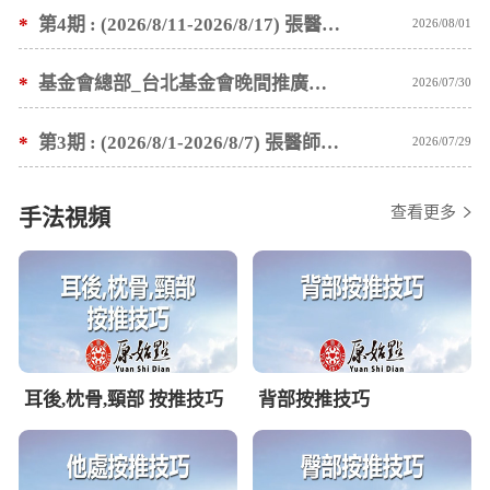
*
第4期 : (2026/8/11-2026/8/17) 張醫師親自培訓手法 廣州基礎班7 天錄取名單公告
2026/08/01
*
基金會總部_台北基金會晚間推廣暫停服務公告
2026/07/30
*
第3期 : (2026/8/1-2026/8/7) 張醫師親自培訓手法 廣州基礎班7 天錄取名單公告
2026/07/29
查看更多
手法視頻
耳後,枕骨,頸部 按推技巧
背部按推技巧