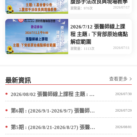
腹部手法改良與現場教學
2026/07/17
瀏覽量：970次
2026/7/12 張醫師線上課
程 主題 : 下背部原始痛點
解症範圍
2026/07/11
瀏覽量：1113次
查看更多
最新資訊
*
2026/08/02 張醫師線上課程 主題 : 1.基金會公告 2.塗抹按推薑粉泥手法教學
2026/07/30
*
第6期 : (2026/9/1-2026/9/7) 張醫師親自培訓手法 廣州基礎班7 天錄取名單公告
2026/07/29
*
第5期 : (2026/8/21-2026/8/27) 張醫師親自培訓手法 廣州基礎班7 天錄取名單公告
2026/08/01