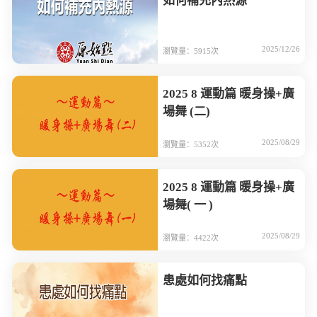
如何補充內熱源
2025/12/26
瀏覽量：5915次
2025 8 運動篇 暖身操+廣
場舞 (二)
2025/08/29
瀏覽量：5352次
2025 8 運動篇 暖身操+廣
場舞( 一 )
2025/08/29
瀏覽量：4422次
患處如何找痛點