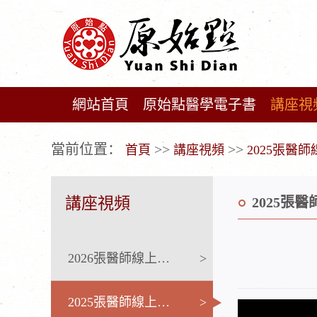
網站首頁
原始點醫學電子書
講座視
广告位不存在!
當前位置：
>>
>>
首頁
講座視頻
2025張醫
講座視頻
2025張
2026張醫師線上課程
>
2025張醫師線上課程
>