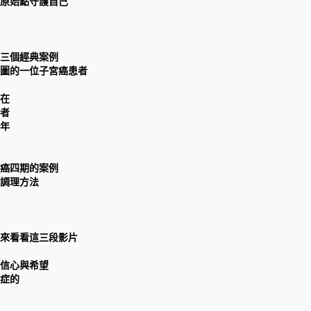
原始點守護自己
三個經典案例
圖的一位子宮癌患者
在
者
4年
癌四期的案例
調理方法
來看看這三段影片
信心與希望
症的