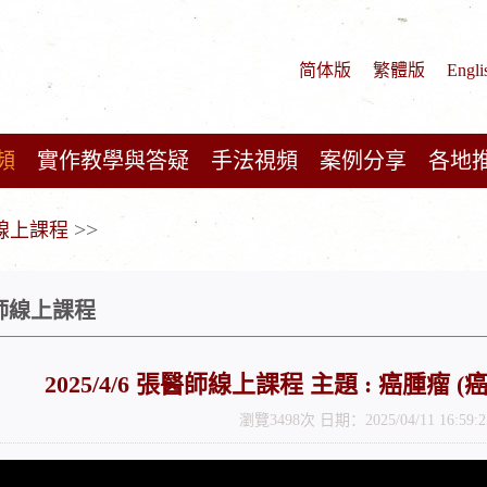
简体版
繁體版
Engli
頻
實作教學與答疑
手法視頻
案例分享
各地
>>
師線上課程
醫師線上課程
2025/4/6 張醫師線上課程 主題 : 癌腫瘤
瀏覽3498次 日期：2025/04/11 16:59:2