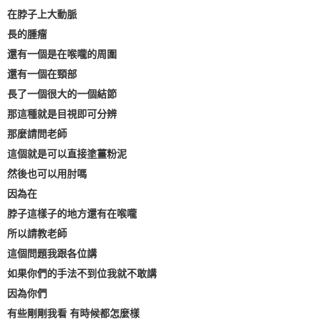
在脖子上大動脈
長的腫瘤
還有一個是在喉嚨的周圍
還有一個在頸部
長了一個很大的一個結節
那這種就是目視即可分辨
那麼請問老師
這個就是可以直接塗薑粉泥
然後也可以用肘嗎
因為在
脖子這樣子的地方還有在喉嚨
所以請教老師
這個問題我跟各位講
如果你們的手法不到位我就不敢講
因為你們
有些剛剛我看 有時候都怎麼樣