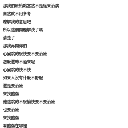
那我們原始點當然不是從果治病
自然就不用參考
瞭解我的意思吧
所以這個問題解決了嗎
清楚了
那我再問你們
心臟跳的很快要不要治療
怎麼還轉不過來呢
心臟跳的快不快
如果人沒有什麼不舒服
還是要治療
來找體傷
他這跳的不很愉快要不要治療
也要治療
來找體傷
看體傷在哪裡