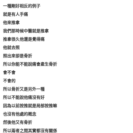
一種剛好相反的例子
就是有人手痛
他來推拿
我們那時候中醫就是推拿
推拿很久他還是覺得痛
他就去照
照出來卻是骨折
所以你能不能說痛會產生骨折
會不會
不會的
所以骨折又是另外一種
所以不能說他痛沒有好
因為以前按推就是局部按推嘛
也沒有他處的概念
然後他又有骨折
所以兩者之間其實都沒有關係