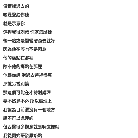
偶爾揉過去的
咳幾聲給你聽
就是示意你
這裡我很刺激 你就怎麼樣
輕一點或是慢慢帶過去就好
因為他在咳也不是因為
他的痛點在那裡
除非他的痛點在那裡
他跟你講 滑過去這裡很痛
那就另當別論
那這個可能在才特別處理
要不然是不必 所以處理上
我認為目前還沒有一個地方
說不可以處理的
但西醫很多觀念就是啊這裡就
我從開始研發原始點