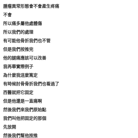
腫瘤異常形態會不會產生疼痛
不會
所以痛多屬他處體傷
所以我們的處理
有可能他骨折我們也不管
但是我們按推完
他的腿痛應該可以改善
我再舉實際例子
為什麼我這麼篤定
有時候肘骨骨折我們也看過了
西醫就把它固定
但是他還是一直痛啊
然後我們來我們原始點
我們叫他把固定的那個
先放開
然後我們幫他按推