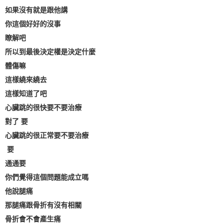
如果沒有就是跟他講
你這個好好的沒事
瞭解吧
所以到最後決定權是決定什麼
體傷嘛
這樣繞來繞去
這樣知道了吧
心臟跳的很快要不要治療
對了 要
心臟跳的很正常要不要治療
要
通通要
你們覺得這個問題能成立嗎
他說腿痛
那腿痛跟骨折有沒有相關
骨折會不會產生痛