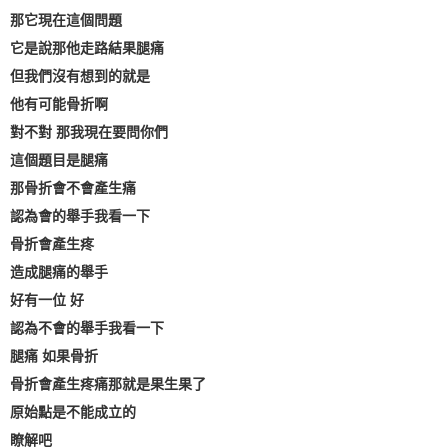
那它現在這個問題
它是說那他走路結果腿痛
但我們沒有想到的就是
他有可能骨折啊
對不對 那我現在要問你們
這個題目是腿痛
那骨折會不會產生痛
認為會的舉手我看一下
骨折會產生疼
造成腿痛的舉手
好有一位 好
認為不會的舉手我看一下
腿痛 如果骨折
骨折會產生疼痛那就是果生果了
原始點是不能成立的
瞭解吧