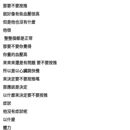
那要不要按推
就好像有些血壓很高
但是他也沒有什麼
他很
整整個都是正常
那要不要你覺得
你量的血壓高
來來來還是有問題 要不要按推
所以是以心臟跳快慢
來決定要不要按推嗎
那應該是決定
以什麼來決定要不要按推
症狀
他沒有症狀呢
以什麼
體力