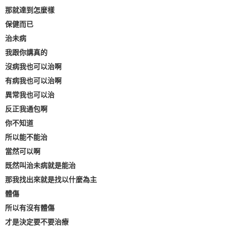
那就達到怎麼樣
保健而已
治未病
我跟你講真的
沒病我也可以治啊
有病我也可以治啊
異常我也可以治
反正我通包啊
你不知道
所以能不能治
當然可以啊
既然叫治未病就是能治
那我找出來就是找以什麼為主
體傷
所以有沒有體傷
才是決定要不要治療