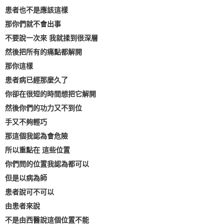
患者也不是應該這樣
那你們就不會出事
不要說一次來 我就揉到很深層
然後把所有的痛點都解開
那你這樣
患者病已經那麼久了
你卻在很短的時間想把它解開
然後你們的功力又不到位
手又不夠輕巧
那這個我認為會危險
所以重點在 這些位置
你們問的位置我認為都可以
但是以病為師
患者說可不可以
由患者來說
不是由西醫說這個位置不能