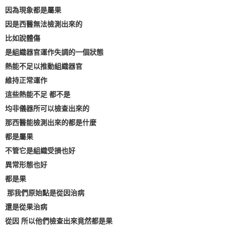
因為現象都是屬果
因是西醫無法檢測出來的
比如說體傷
是組織器官運作失調的一個狀態
熱能不足以推動組織器官
維持正常運作
這些熱能不足 都不是
均非儀器所可以檢查出來的
那西醫能檢測出來的都是什麼
都是屬果
不管它是組織受損也好
異常形態也好
都是果
那我們原始點是從因治病
還是從果治病
從因 所以他們檢查出來竟然都是果