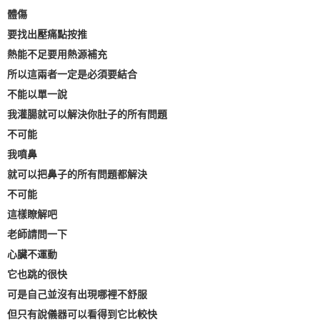
體傷
要找出壓痛點按推
熱能不足要用熱源補充
所以這兩者一定是必須要結合
不能以單一說
我灌腸就可以解決你肚子的所有問題
不可能
我噴鼻
就可以把鼻子的所有問題都解決
不可能
這樣瞭解吧
老師請問一下
心臟不運動
它也跳的很快
可是自己並沒有出現哪裡不舒服
但只有說儀器可以看得到它比較快