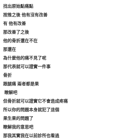
找出原始點痛點
按推之後 他有沒有改善
有 他有改善
那改善了之後
他的骨折還在不在
那還在
為什麼他的痛不見了呢
那代表就可以證實一件事
骨折
跟腿痛 兩者都是果
瞭解吧
但骨折就可以證實它不會造成疼痛
所以你的問題本身就犯了這個
果生果的問題了
瞭解我的意思吧
那我其實我在以前診所也看過