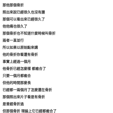
那他那個骨折
照出來說已經很久也沒有腫
那個可以看出來已經很久了
他他痛也很久了
那個骨折也不知道什麼時候叫骨折
兩者一直並行
所以如果以原始點來講
他的骨折你看還有骨折
事實上經過一個月
他骨折已經怎麼樣 都癒合了
只要一個月都癒合
但他的時間那麼長
已經都一兩個月了怎麼還在骨折
那個照出來片子看是有骨折
是曾經骨折過
但那個骨折 理論上它已經都癒合了