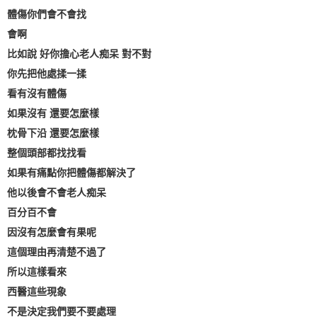
體傷你們會不會找
會啊
比如說 好你擔心老人痴呆 對不對
你先把他處揉一揉
看有沒有體傷
如果沒有 還要怎麼樣
枕骨下沿 還要怎麼樣
整個頭部都找找看
如果有痛點你把體傷都解決了
他以後會不會老人痴呆
百分百不會
因沒有怎麼會有果呢
這個理由再清楚不過了
所以這樣看來
西醫這些現象
不是決定我們要不要處理