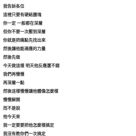
我告訴各位
這裡只要有硬結腫塊
你一定 一般都在深層
但你不要一次壓到深層
你就是把痛點先找出來
然後讓他能適應的力量
然後先做
今天做這樣 明天他反應還不錯
我們再慢慢
再深層一點
然後這樣慢慢讓他體傷怎麼樣
慢慢解開
而不是說
他今天來
我一定要要把他怎麼樣搞定
我沒有教你們一次搞定