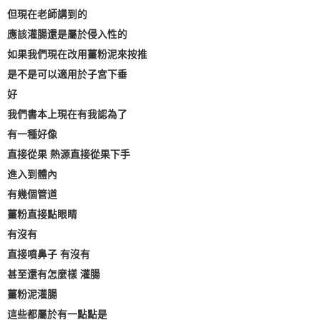
但現在老師講到的
應該灌腸還是屬於侵入性的
如果我們現在改用薑粉泥來按推
是不是可以適用於子宮下垂
好
我們書本上現在有我認為了
有一種好像
直接從果 熱源直接從果下手
進入到體內
有幾個管道
薑粉直接點眼睛
有沒有
直接噴鼻子 有沒有
甚至還有怎麼樣 灌腸
薑粉泥灌腸
這些都屬於有一點點是