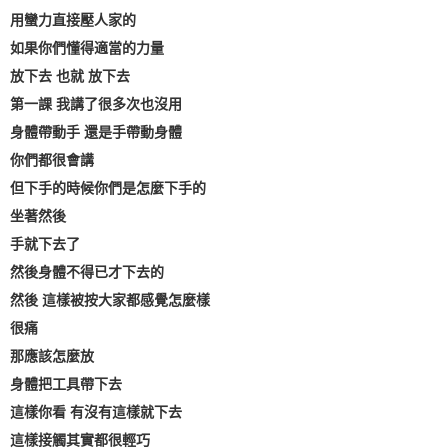
用蠻力直接壓人家的
如果你們懂得適當的力量
放下去 也就 放下去
第一課 我講了很多次也沒用
身體帶動手 還是手帶動身體
你們都很會講
但下手的時候你們是怎麼下手的
坐著然後
手就下去了
然後身體不得已才下去的
然後 這樣被按大家都感覺怎麼樣
很痛
那應該怎麼放
身體把工具帶下去
這樣你看 有沒有這樣就下去
這樣接觸其實都很輕巧