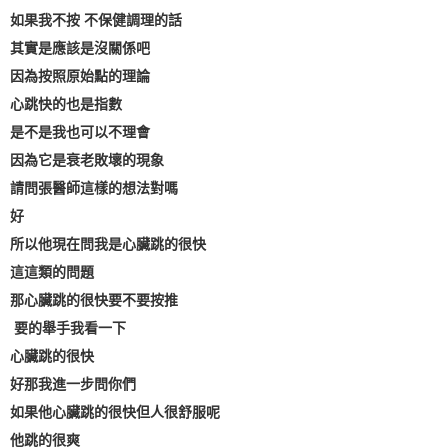
如果我不按 不保健調理的話
其實是應該是沒關係吧
因為按照原始點的理論
心跳快的也是指數
是不是我也可以不理會
因為它是衰老敗壞的現象
請問張醫師這樣的想法對嗎
好
所以他現在問我是心臟跳的很快
這這類的問題
那心臟跳的很快要不要按推
要的舉手我看一下
心臟跳的很快
好那我進一步問你們
如果他心臟跳的很快但人很舒服呢
他跳的很爽