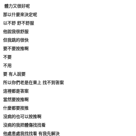
體力又很好呢
那以什麼來決定呢
以不舒 舒不舒服
他說我很舒服
但我跳的很快
要不要按推啊
不要
不用
要 有人說要
所以你們老是在果上 找不到答案
這裡都是答案
當然要按推啊
什麼都要按推
沒病的也可以按推啊
沒病的我把體傷找找看
他處患處我找找看 有我先解決