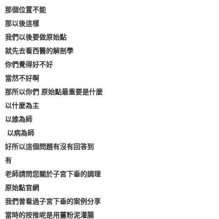
那個位置不能
那以後這樣
我們以後要做原始點
就先去看西醫的解剖學
你們覺得好不好
當然不好啊
那所以你們 原始點最重要是什麼
以什麼為主
以誰為師
以病為師
好所以這個問題有沒有回答到
有
老師請問您關於子宮下垂的調理
原始點官網
我們曾看過子宮下垂的案例分享
當時的按推呢是用薑粉泥灌腸