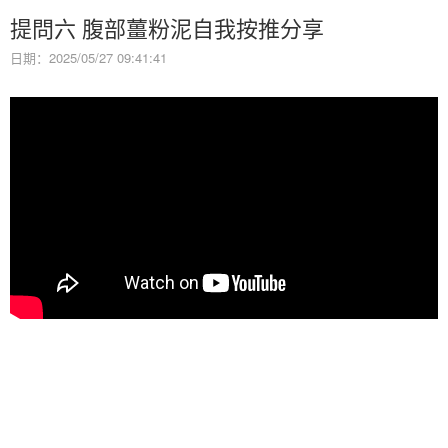
提問六 腹部薑粉泥自我按推分享
日期：2025/05/27 09:41:41