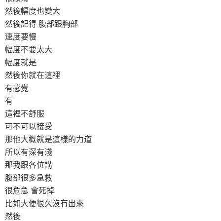
然後幅度也變大
然後記得 腹部跟胸部
速度要慢
幅度不要太大
幅度就是
然後你就在這裡
有感覺
有
這裡不舒服
可不可以接受
那他大概就是這樣的力道
所以有深有淺
那我跟各位講
腹部很多急救
很危急 會死掉
比如大便很久沒有出來
然後