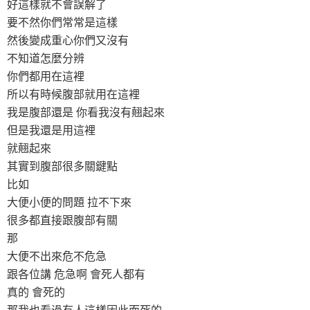
好這樣就不會誤解了
要不然你們常常是這樣
然後變成重心你們又沒有
不知道怎麼分辨
你們都用在這裡
所以有時候腹部就用在這裡
我是腹部還是 你看我沒有翹起來
但是我還是用這裡
就翹起來
其實到腹部很多關鍵點
比如
大便小便的問題 拉不下來
很多都直接跟腹部有關
那
大便不出來危不危急
跟各位講 危急啊 會死人都有
真的 會死的
那我也看過有人這樣因此而死的