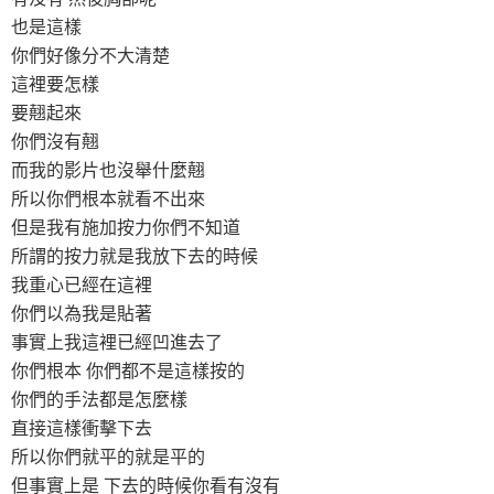
也是這樣
你們好像分不大清楚
這裡要怎樣
要翹起來
你們沒有翹
而我的影片也沒舉什麼翹
所以你們根本就看不出來
但是我有施加按力你們不知道
所謂的按力就是我放下去的時候
我重心已經在這裡
你們以為我是貼著
事實上我這裡已經凹進去了
你們根本 你們都不是這樣按的
你們的手法都是怎麼樣
直接這樣衝擊下去
所以你們就平的就是平的
但事實上是 下去的時候你看有沒有