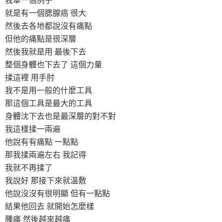
就是有一個腮腺癌 很大
然後去各地都說沒有痛點
但他的痛點是很深層
然後我就是用 最後下去
整個身體也下去了 這個力量
揉這裡 用手肘
我不是用一般的什麼工具
那這個工具是最大的工具
身體沈下去也是最深層的對不對
我這樣揉一兩遍
他說有有痛點 一點點
那我揉兩遍左右 我記得
我就不再揉了
我說好 那接下來就溫敷
他說沒沒有很明顯 但有一點點
結果他回去 就開始怎麼樣
腫痛 然後越來越痛