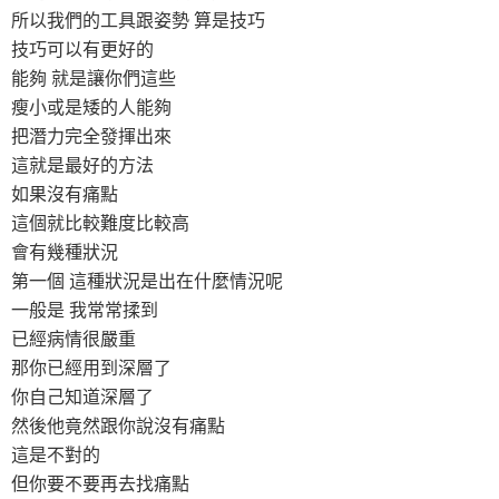
所以我們的工具跟姿勢 算是技巧
技巧可以有更好的
能夠 就是讓你們這些
瘦小或是矮的人能夠
把潛力完全發揮出來
這就是最好的方法
如果沒有痛點
這個就比較難度比較高
會有幾種狀況
第一個 這種狀況是出在什麼情況呢
一般是 我常常揉到
已經病情很嚴重
那你已經用到深層了
你自己知道深層了
然後他竟然跟你說沒有痛點
這是不對的
但你要不要再去找痛點