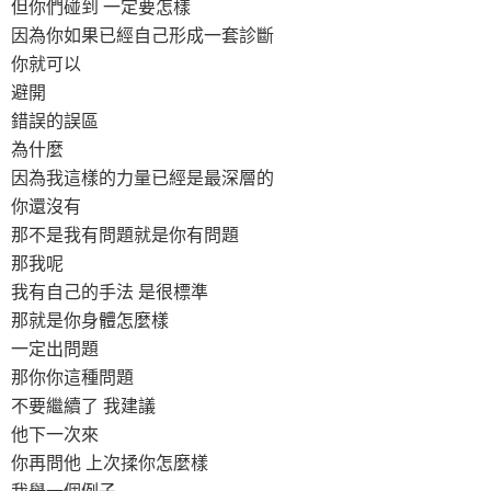
但你們碰到 一定要怎樣
因為你如果已經自己形成一套診斷
你就可以
避開
錯誤的誤區
為什麼
因為我這樣的力量已經是最深層的
你還沒有
那不是我有問題就是你有問題
那我呢
我有自己的手法 是很標準
那就是你身體怎麼樣
一定出問題
那你你這種問題
不要繼續了 我建議
他下一次來
你再問他 上次揉你怎麼樣
我舉一個例子