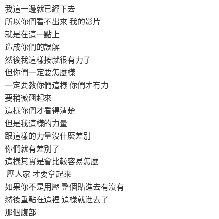
我這一邊就已經下去
所以你們看不出來 我的影片
就是在這一點上
造成你們的誤解
然後我這樣按就很有力了
但你們一定要怎麼樣
一定要教你們這樣 你們才有力
要稍微翹起來
這樣你們才看得清楚
但是我這樣的力量
跟這樣的力量沒什麼差別
你們就有差別了
這樣其實是會比較容易怎麼
壓人家 才要拿起來
如果你不是用壓 整個貼進去有沒有
然後重點在這裡 這樣就進去了
那個腹部