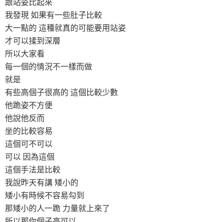
跟站姿比起來
我發現 如果有一些肚子比較
大一點的 這種就真的可能要用站姿
才可以揉到深層
所以大家看
每一個的情況不一樣而做
就是
有些高個子很高的 這個比較少數
他跪姿不方便
他說他反而
坐的比較容易
這個可不可以
可以 因為這個
這個手法是比較
我說昨天有講 矮小的
矮小有時候不容易勾到
那矮小的人一跪 力量就上來了
所以那你個子高可以