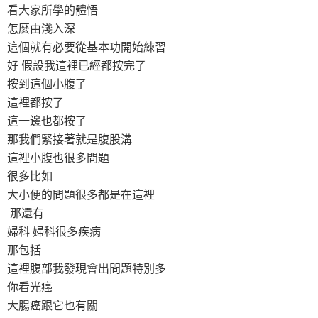
看大家所學的體悟
怎麼由淺入深
這個就有必要從基本功開始練習
好 假設我這裡已經都按完了
按到這個小腹了
這裡都按了
這一邊也都按了
那我們緊接著就是腹股溝
這裡小腹也很多問題
很多比如
大小便的問題很多都是在這裡
那還有
婦科 婦科很多疾病
那包括
這裡腹部我發現會出問題特別多
你看光癌
大腸癌跟它也有關