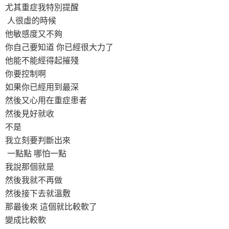
尤其重症我特別提醒
人很虛的時候
他敏感度又不夠
你自己要知道 你已經很大力了
他能不能經得起摧殘
你要控制啊
如果你已經用到最深
然後又心用在重症患者
然後見好就收
不是
我立刻要判斷出來
一點點 哪怕一點
我說那個就是
然後我就不再做
然後接下去就溫敷
那最後來 這個就比較軟了
變成比較軟