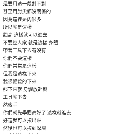
是要用這一段對不對
甚至用肘尖都沒關係的
因為這裡是肉很多
所以就是這樣
翹高 這樣就可以進去
不要壓人家 就是這樣 身體
帶著工具下去有沒有
你們不要這樣
你們常常是這樣
但我是這樣下來
我很輕鬆的下來
那下來就 身體放輕鬆
工具就下去
然後手
你們就先學翹高好了 這樣就進去
好這就可以按出來
然後也可以按到深層