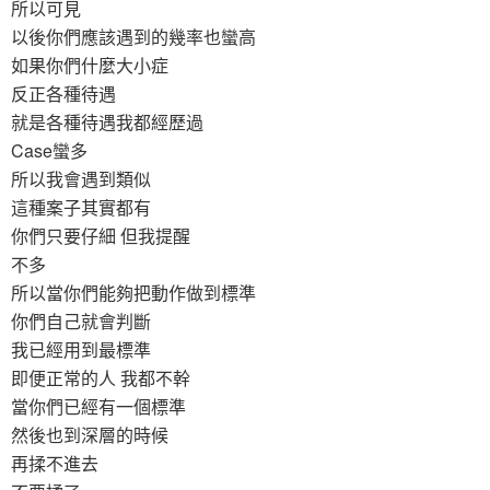
所以可見
以後你們應該遇到的幾率也蠻高
如果你們什麼大小症
反正各種待遇
就是各種待遇我都經歷過
Case蠻多
所以我會遇到類似
這種案子其實都有
你們只要仔細 但我提醒
不多
所以當你們能夠把動作做到標準
你們自己就會判斷
我已經用到最標準
即便正常的人 我都不幹
當你們已經有一個標準
然後也到深層的時候
再揉不進去