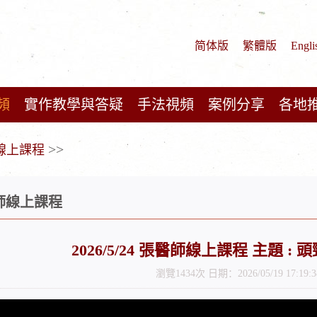
简体版
繁體版
Engli
頻
實作教學與答疑
手法視頻
案例分享
各地
>>
師線上課程
醫師線上課程
2026/5/24 張醫師線上課程 主題 :
瀏覽1434次 日期：2026/05/19 17:19:3