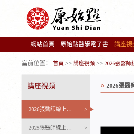
網站首頁
原始點醫學電子書
講座視
广告位不存在!
當前位置：
>>
>>
首頁
講座視頻
2026張醫
講座視頻
2026張
2026張醫師線上課程
>
2025張醫師線上課程
>