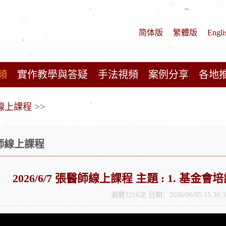
简体版
繁體版
Engli
頻
實作教學與答疑
手法視頻
案例分享
各地
>>
師線上課程
醫師線上課程
2026/6/7 張醫師線上課程 主題 : 1. 基金
瀏覽1216次 日期：2026/06/05 15:38:3