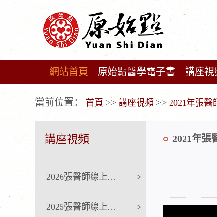
網站首頁
原始點醫學電子書
講座視
广告位不存在!
當前位置：
>>
>>
首頁
講座視頻
2021年張
講座視頻
2021年
2026張醫師線上課程
>
2025張醫師線上課程
>