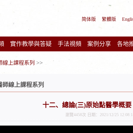
简体版
繁體版
Engli
頻
實作教學與答疑
手法視頻
案例分享
各地
>>
醫師線上課程系列
張醫師線上課程系列
十二、總論(三)原始點醫學概
瀏覽4458次 日期：2021/12/25 12:08:1