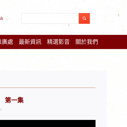
sh
推廣處
最新資訊
精選影音
關於我們
要 第一集
4