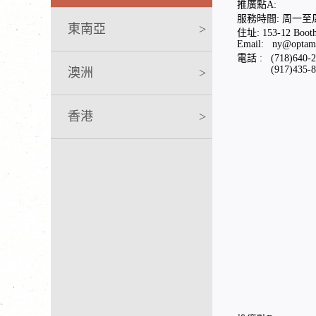
推廣點A:
服務時間: 周一至周六1
東南亞
>
住址: 153-12 Booth 
Email: ny@optame
電話 : (718)640-2
(917)435-8
澳洲
>
香港
>