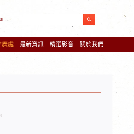
sh
推廣處
最新資訊
精選影音
關於我們
8