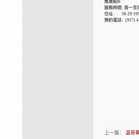
推廣點B:
服務時間: 周一至周日1
住址 : 50-29 195s
預約電話: (917) 41
上一篇：
溫哥