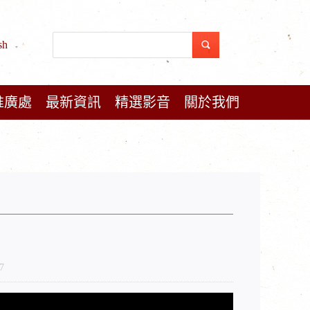
sh
推廣處
最新資訊
精選影音
關於我們
7