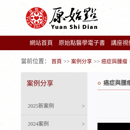
網站首頁
原始點醫學電子書
講座視
广告位不存在!
當前位置：
>>
>>
首頁
案例分享
癌症與腫瘤
案例分享
癌症與腫
2025新案例
>
2024案例
>