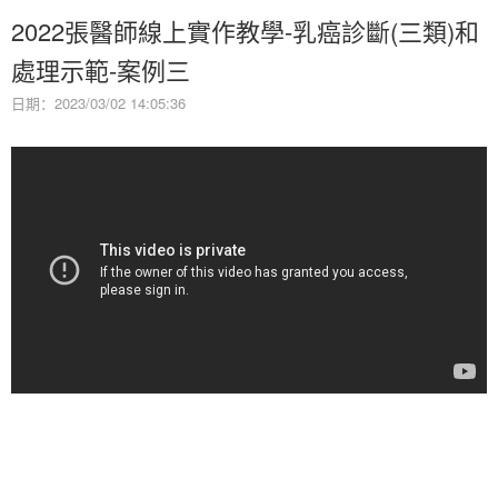
2022張醫師線上實作教學-乳癌診斷(三類)和
處理示範-案例三
日期：2023/03/02 14:05:36