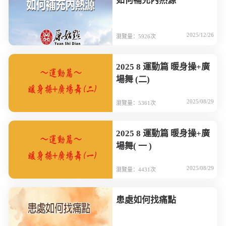
如何補充內熱源
2025/12/26
瀏覽量：5926次
2025 8 運動篇 暖身操+廣
場舞 (二)
2025/08/29
瀏覽量：5361次
2025 8 運動篇 暖身操+廣
場舞( 一 )
2025/08/29
瀏覽量：4431次
患處如何找痛點