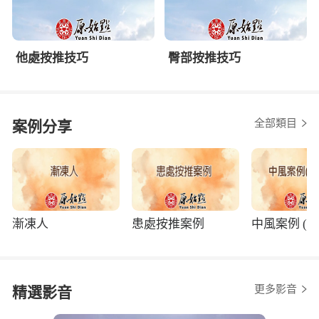
他處按推技巧
臀部按推技巧
全部類目
案例分享
漸凍人
患處按推案例
中風案例 (程
更多影音
精選影音