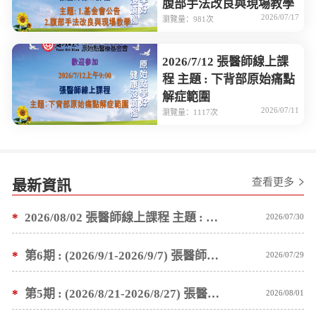
腹部手法改良與現場教學
2026/07/17
瀏覽量：981次
2026/7/12 張醫師線上課
程 主題 : 下背部原始痛點
解症範圍
2026/07/11
瀏覽量：1117次
查看更多
最新資訊
*
2026/08/02 張醫師線上課程 主題 : 1.基金會公告 2.塗抹按推薑粉泥手法教學
2026/07/30
*
第6期 : (2026/9/1-2026/9/7) 張醫師親自培訓手法 廣州基礎班7 天錄取名單公告
2026/07/29
*
第5期 : (2026/8/21-2026/8/27) 張醫師親自培訓手法 廣州基礎班7 天錄取名單公告
2026/08/01