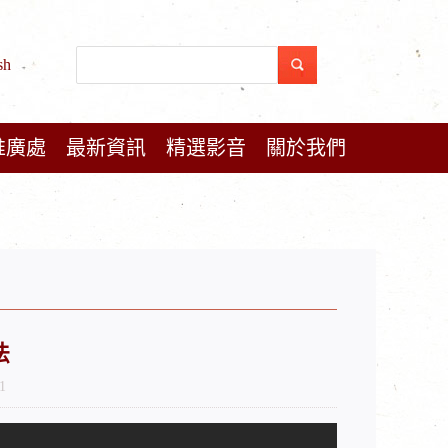
sh
推廣處
最新資訊
精選影音
關於我們
法
1