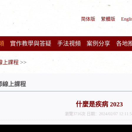
简体版
繁體版
Engli
頻
實作教學與答疑
手法視頻
案例分享
各地
>>
師線上課程
醫師線上課程
什麼是疾病 2023
瀏覽3716次 日期：2024/02/07 12:11:5