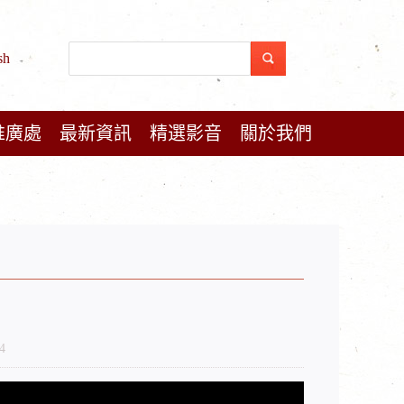
sh
推廣處
最新資訊
精選影音
關於我們
4