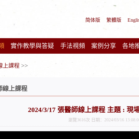
简体版
繁體版
Engli
頻
實作教學與答疑
手法視頻
案例分享
各地
>>
師線上課程
醫師線上課程
2024/3/17 張醫師線上課程 主題 :
瀏覽3616次 日期：2024/03/16 13:08:0