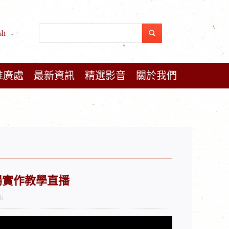
sh
推廣處
最新資訊
精選影音
關於我們
 現場實作教學直播
6