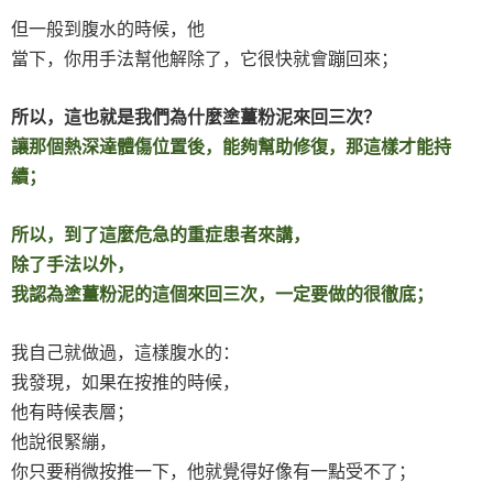
但一般到腹水的時候，他
當下，你用手法幫他解除了，它很快就會蹦回來；
所以，這也就是我們為什麼塗薑粉泥來回三次？
讓那個熱深達體傷位置後，能夠幫助修復，那這樣才能持
續；
所以，到了這麼危急的重症患者來講，
除了手法以外，
我認為塗薑粉泥的這個來回三次，一定要做的很徹底；
我自己就做過，這樣腹水的：
我發現，如果在按推的時候，
他有時候表層；
他說很緊繃，
你只要稍微按推一下，他就覺得好像有一點受不了；