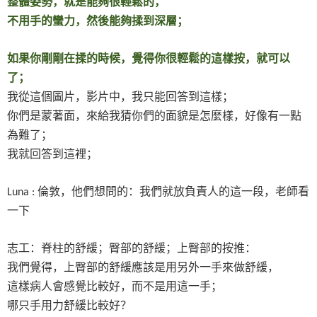
整體姿勢，就是能夠很輕鬆的，
不用手的蠻力，然後能夠揉到深層；
如果你剛剛在揉的時候，覺得你很輕鬆的這樣按，就可以
了；
我從這個圖片，影片中，我只能回答到這樣；
你們是蒙著面，來給我猜你們的面貌是怎麼樣，好像有一點
為難了；
我就回答到這裡；
倫敦，他們想問的：我們就放負責人的這一段，老師看
Luna :
一下
志工：脊柱的舒緩；臀部的舒緩；上臀部的按推：
我們覺得，上臀部的舒緩應該是用另外一手來做舒緩，
這樣病人會感覺比較好，而不是用這一手；
哪只手用力舒緩比較好？