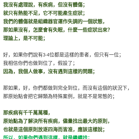
我沒有處理說，有疾病，但沒有體傷；
就只有熱能不足，它不可能產生症狀；
我們的體傷就是組織器官運作失調的一個狀態，
那如果沒有，怎麼會有失眠，什麼一些症狀出來？
理論上，是不可能；
好，如果你們說有
位都是這樣的患者，但只有一位；
3-4
我相信你們也做到位了，假設了；
因為，我個人做事，沒有遇到這樣的問題；
那如果，好，你們都做到完全到位，而沒有這個的狀況下，
那原始點會把它歸類為特殊案例，就是不是常態的；
那疾病有千千萬萬種，
原始點為了解決所有疾病，儘量找出最大的原則，
也就是這個原則放逐四海而皆准，應該這樣說；
所以，如果你們遇到這樣，就是繼續找；