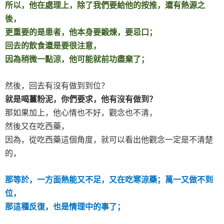
所以，他在處理上，除了我們要給他的按推，還有熱源之
後，
更重要的是患者，他本身要鍛煉，要忌口；
回去的飲食還是要很注意，
因為稍微一點涼，他可能就前功盡棄了；
然後，回去有沒有做到到位？
就是喝薑粉泥，你們要求，他有沒有做到？
那如果加上，他心情也不好，觀念也不清，
然後又在吃西藥，
因為，從吃西藥這個角度，就可以看出他觀念一定是不清楚
的，
那等於，一方面熱能又不足，又在吃寒涼藥；萬一又做不到
位，
那這種反復，也是情理中的事了；