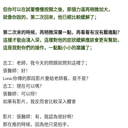
但你可以在試著慢慢按開之後，那個力道再稍微加大，
就像你說的，第二次回來，他已經比較緩解了；
第二次來的時候，再稍微深層一點，再看看有沒有壓痛點？
這樣才能由淺入深，這樣對他的症狀緩解應該會更有幫助，
這是我對你們的操作，一點點小小的建議了；
志工：老師，我今天的問題就問到這裡了；
張醫師：好！
你傳的那段影片要給老師看，是不是？
Luna:
志工：現在可以嗎？
張醫師：可以呀！
如果有影片，我反而會比較深入體會
影片：張醫師：有，我認為很好啊！
那在推的時候，因為他只是拍手，