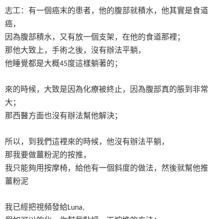
志工：有一個癌末的患者，他的腹部就積水，他其實是食道
癌，
因為腹部積水，又有放一個支架，在他的食道那裡；
那他大致上，手術之後，沒有辦法平躺，
他睡覺都是大概
度這樣躺著的；
45
來的時候，大致是因為化療被終止，因為腹部真的脹到非常
大；
那西醫方面也沒有辦法幫他解決；
所以，到我們這裡來的時候，他沒有辦法平躺，
那我要做薑粉泥的按推，
我只能夠用按摩椅，給他有一個斜度的做法，然後就幫他推
薑粉泥
我已經把視頻發給
Luna,