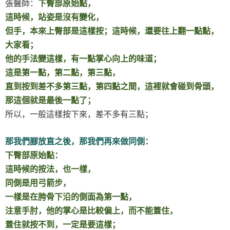
張醫師：
下臀部原始點，
這時候，站姿是沒有變化，
但手，本來上臀部是這樣按；這時候，還要往上翻一點點，
大家看；
他的手法變這樣，有一點掌心向上的味道；
這是第一點，第二點，第三點，
直到按到差不多第三點，第四點之間，這裡就會碰到骨頭，
那這個就是最後一點了；
所以，一般這樣按下來，差不多有三點；
那我們腳放直之後，那我們再來做同側：
下臀部原始點：
這時候的按法，也一樣，
同側是用弓箭步，
一樣是在胯骨下沿的側面為第一點，
注意手肘，他的掌心是比較偏上，而不能蓋住，
蓋住就按不到，一定是要這樣；