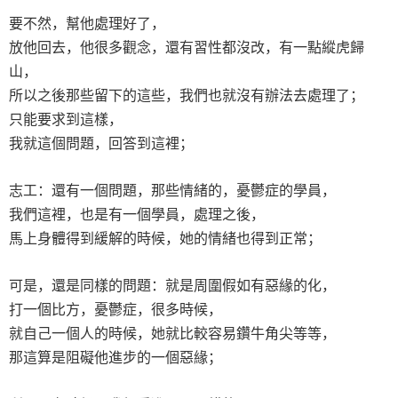
要不然，幫他處理好了，
放他回去，他很多觀念，還有習性都沒改，有一點縱虎歸
山，
所以之後那些留下的這些，我們也就沒有辦法去處理了；
只能要求到這樣，
我就這個問題，回答到這裡；
志工：還有一個問題，那些情緒的，憂鬱症的學員，
我們這裡，也是有一個學員，處理之後，
馬上身體得到緩解的時候，她的情緒也得到正常；
可是，還是同樣的問題：就是周圍假如有惡緣的化，
打一個比方，憂鬱症，很多時候，
就自己一個人的時候，她就比較容易鑽牛角尖等等，
那這算是阻礙他進步的一個惡緣；