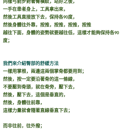
同樣弓箭步對著臀橫紋，站好之後，
一手在患者身上，工具拿出來，
然後工具直接放下去，保持各
度，
90
然後身體往外靠，按推，按推，按推，按推
越往下面，身體的姿勢就要越往低，這樣才能夠保持各
90
度；
我們來介紹臀部的舒緩方法
一樣用掌根，兩邊這兩個掌骨都要用到；
然後，按一定要沿著骨的這一條線，
不要壓到骨頭，就在骨旁，壓下去，
然後，壓下去，這個是垂直的，
然後，身體往前靠，
這樣力量就會隨著直線垂直下去；
而非往前，往外撥；