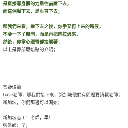
是直接靠身體的力量往前壓下去，
而這個壓下去，是垂直下去；
那我們來看，壓下去之後，你手又再上來的時候，
不要一下子離開，而是再把肉拉過來，
然後，你掌心跟臀部接觸著；
以上是臀部原始點的介紹；
答疑環節
老師，那我們接下來，新加坡他們有問題要請教老師；
Luna:
新加坡，你們那邊可以開始；
新加坡志工：老師，早！
張醫師：早；