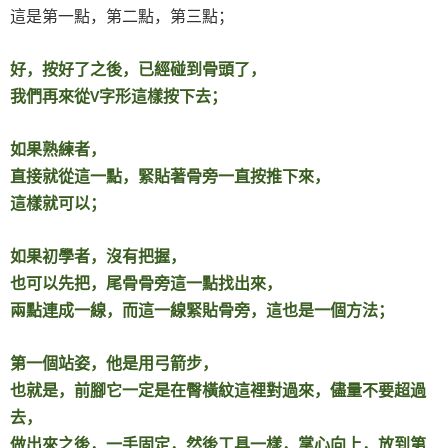
這是第一點，第二點，第三點；
好，按好了之後，已經碰到骨頭了，
我們再來從
字形這樣按下去；
V
如果熟練者，
直接就從這一點，緊貼著骨旁一直按推下來，
這樣就可以；
如果初學者，沒有把握，
也可以先把，尾骨骨旁這一點找出來，
兩點連成一線，而這一線緊貼骨旁，這也是一個方法；
第一個站姿，他是用弓箭步，
也就是，前腳它一定是在臀橫紋這裡對過來，儘量不要超過
去，
做出來之後，一手固定，然後工具一樣，掌心向上，放到第