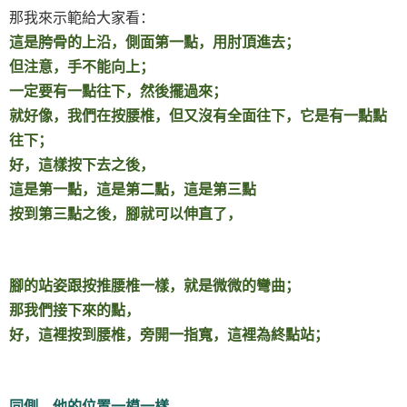
那我來示範給大家看：
這是胯骨的上沿，側面第一點，用肘頂進去；
但注意，手不能向上；
一定要有一點往下，然後擺過來；
就好像，我們在按腰椎，但又沒有全面往下，它是有一點點
往下；
好，這樣按下去之後，
這是第一點，這是第二點，這是第三點
按到第三點之後，腳就可以伸直了，
腳的站姿跟按推腰椎一樣，就是微微的彎曲；
那我們接下來的點，
好，這裡按到腰椎，旁開一指寬，這裡為終點站；
同側，他的位置一模一樣，