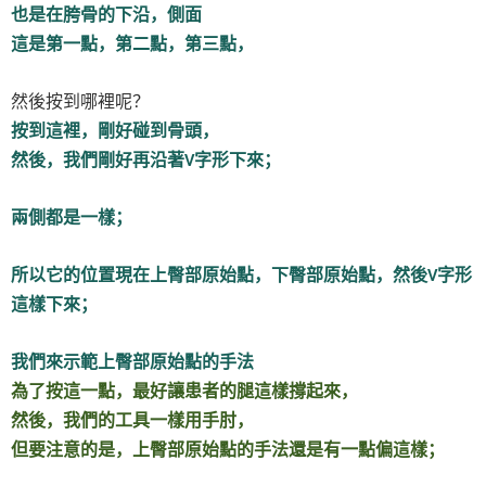
也是在胯骨的下沿，側面
這是第一點，第二點，第三點，
然後按到哪裡呢？
按到這裡，剛好碰到骨頭，
然後，我們剛好再沿著
字形下來；
V
兩側都是一樣；
所以它的位置現在上臀部原始點，下臀部原始點，然後
字形
V
這樣下來；
我們來示範上臀部原始點的手法
為了按這一點，最好讓患者的腿這樣撐起來，
然後，我們的工具一樣用手肘，
但要注意的是，上臀部原始點的手法還是有一點偏這樣；