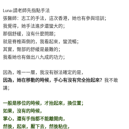
請老師先指點手法
Luna:
張醫師：志工的手法，這次香港，她也有參與培訓；
我覺得，她手法進步還蠻大的；
那個舒緩，沒有什麼問題；
就是脊椎兩側的，我看起來，蠻流暢；
其實，臀部的舒緩是最難的；
我看她也有做出八九成的功力；
因為，唯一一層，我沒有辦法確定的是，
因為，她在移動的時候，手心有沒有完全抬起來？
我不敢
講；
一般是移位的時候，才抬起來，換位置；
如果，沒有的時候，
掌心，還有手指都不能離開肉，
然後，起來，壓下去，然後粘住，