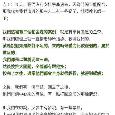
志工：今天，我們沒有安排學員過來，因為時間不能配合，
那我代表我們這邊的那些志工有一些疑問，想請教老師一
下；
我們這裡有三個帕金森的案例
，就是有學員就是帕金森；
那我們處理上就一直按老師所指導、教導我們的，
就是說假如是熱能不足的，來的時候體力比較虛弱的，屬於
重症的；
我們都是以薑粉泥塗三遍，
然後按推大開關，全部都有跟他按；
按完了之後，通常他們都會全身就很輕鬆，就得到緩解；
之後，我們有一個問題，回去了之後，
他們再到中心來的時候，有一點打回原形的那種情況；
那我們在想說，反彈中有發現，有一些學員，
上一回我們處理過的全身按推沒有痛點的，我不知道老師還