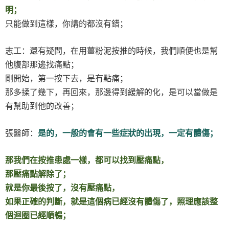
明；
只能做到這樣，你講的都沒有錯；
志工：還有疑問，在用薑粉泥按推的時候，我們順便也是幫
他腹部那邊找痛點；
剛開始，第一按下去，是有點痛；
那多揉了幾下，再回來，那邊得到緩解的化，是可以當做是
有幫助到他的改善；
張醫師：
是的，一般的會有一些症狀的出現，一定有體傷；
那我們在按推患處一樣，都可以找到壓痛點，
那壓痛點解除了；
就是你最後按了，沒有壓痛點，
如果正確的判斷，就是這個病已經沒有體傷了，照理應該整
個迴圈已經順暢；