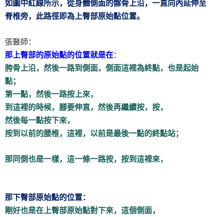
如圖中紅線所示，從身體側面的髂骨上沿，一直向內延伸至
脊椎旁，此路徑即為上臀部原始點位置。
張醫師：
那上臀部的原始點的位置就是在
：
胯骨上沿，然後一路到側面，側面這裡為終點，也是起始
點；
第一點，然後一路按上來，
到這裡的時候，腳要伸直，然後再繼續按，按，
然後每一點按下來，
按到以前的腰椎，這裡，以前是最後一點的終點站；
那同側也是一樣，這一條一路按，按到這裡來，
那下臀部原始點的位置：
剛好也是在上臀部原始點對下來，這個側面，