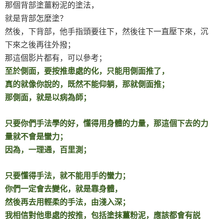
那個背部塗薑粉泥的塗法，
就是背部怎麼塗？
然後，下背部，他手指頭要往下，然後往下一直壓下來，沉
下來之後再往外撥；
那這個影片都有，可以參考；
至於側面，要按推患處的化，只能用側面推了，
真的就像你說的，既然不能仰躺，那就側面推；
那側面，就是以病為師；
只要你們手法學的好，懂得用身體的力量，那這個下去的力
量就不會是蠻力；
因為，一理通，百里測；
只要懂得手法，就不能用手的蠻力；
你們一定會去變化，就是靠身體，
然後再去用輕柔的手法，由淺入深；
我相信對他患處的按推，包括塗抹薑粉泥，應該都會有説