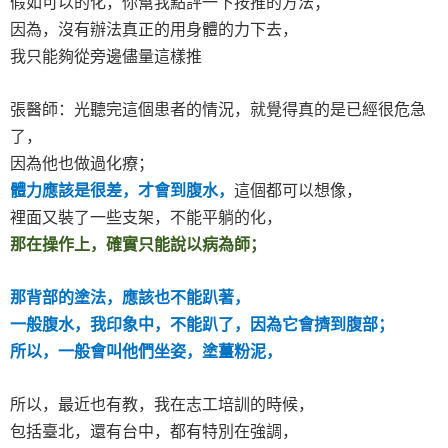
假如可以的化，你幫我點評一下按推的方法；
因為，沒有辦法真正的用身體的力下去，
我只能夠從旁邊儘量這樣推
張醫師：光聽完這個患者的情況，就覺得真的是已經很危急
了，
因為他也做過化療；
體力應該是很差，才會到腹水，
這個都可以想像，
裡面又裝了一些支架，不能平躺的化，
那在操作上，確實只能說以病為師；
那背部的塗法，應該也不能趴著，
一般腹水，我印象中，不能趴了，因為它會擠到腹部；
所以，一般會叫他們坐姿，塗薑粉泥，
所以，最近也有教，我在志工培訓的時候，
包括臺北，還有台中，都有特別在強調，