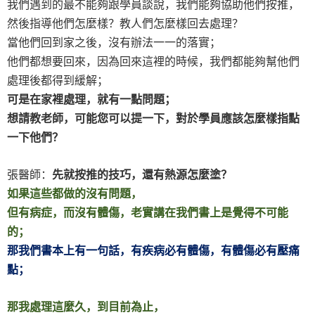
我們遇到的最不能夠跟學員談說，我們能夠協助他們按推，
然後指導他們怎麼樣？教人們怎麼樣回去處理？
當他們回到家之後，沒有辦法一一的落實；
他們都想要回來，因為回來這裡的時候，我們都能夠幫他們
處理後都得到緩解；
可是在家裡處理，就有一點問題；
想請教老師，可能您可以提一下，對於學員應該怎麼樣指點
一下他們？
張醫師：
先就按推的技巧，還有熱源怎麼塗？
如果這些都做的沒有問題，
但有病症，而沒有體傷，老實講在我們書上是覺得不可能
的；
那我們書本上有一句話，有疾病必有體傷，有體傷必有壓痛
點；
那我處理這麼久，到目前為止，