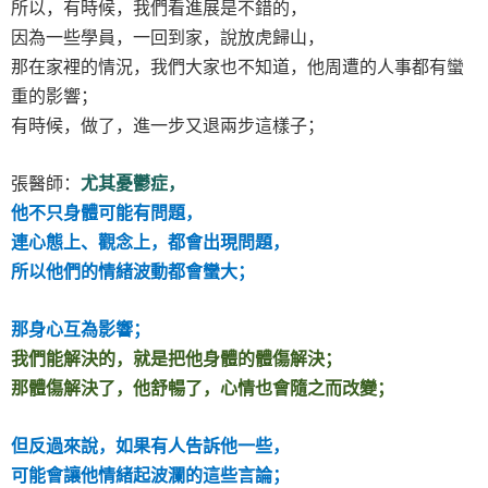
所以，有時候，我們看進展是不錯的，
因為一些學員，一回到家，說放虎歸山，
那在家裡的情況，我們大家也不知道，他周遭的人事都有蠻
重的影響；
有時候，做了，進一步又退兩步這樣子；
張醫師：
尤其憂鬱症，
他不只身體可能有問題，
連心態上、觀念上，都會出現問題，
所以他們的情緒波動都會蠻大；
那身心互為影響；
我們能解決的，就是把他身體的體傷解決；
那體傷解決了，他舒暢了，心情也會隨之而改變；
但反過來說，如果有人告訴他一些，
可能會讓他情緒起波瀾的這些言論；