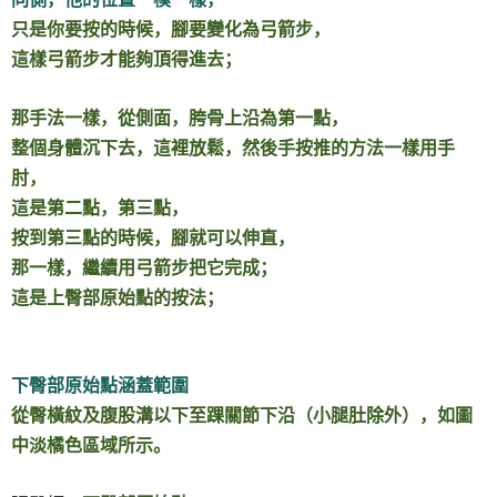
只是你要按的時候，腳要變化為弓箭步，
這樣弓箭步才能夠頂得進去；
那手法一樣，從側面，胯骨上沿為第一點，
整個身體沉下去，這裡放鬆，然後手按推的方法一樣用手
肘，
這是第二點，第三點，
按到第三點的時候，腳就可以伸直，
那一樣，繼續用弓箭步把它完成；
這是上臀部原始點的按法；
下臀部原始點涵蓋範圍
從臀橫紋及腹股溝以下至踝關節下沿（小腿肚除外），如圖
中淡橘色區域所示。