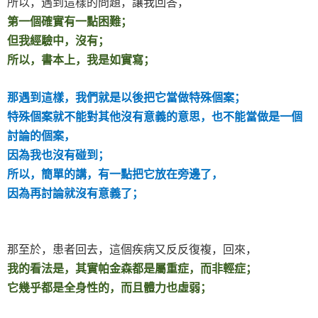
所以，遇到這樣的問題，讓我回答，
第一個確實有一點困難；
但我經驗中，沒有；
所以，書本上，我是如實寫；
那遇到這樣，我們就是以後把它當做特殊個案；
特殊個案就不能對其他沒有意義的意思，也不能當做是一個
討論的個案，
因為我也沒有碰到；
所以，簡單的講，有一點把它放在旁邊了，
因為再討論就沒有意義了；
那至於，患者回去，這個疾病又反反復複，回來，
我的看法是，其實帕金森都是屬重症，而非輕症；
它幾乎都是全身性的，而且體力也虛弱；