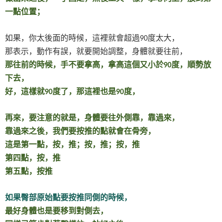
一點位置；
如果，你太後面的時候，這裡就會超過
度太大，
90
那表示，動作有誤，就要開始調整，身體就要往前，
那往前的時候，手不要拿高，拿高這個又小於
度，順勢放
90
下去，
好，這樣就
度了，那這裡也是
度，
90
90
再來，要注意的就是，身體要往外側靠，靠過來，
靠過來之後，我們要按推的點就會在骨旁，
這是第一點，按，推；按，推；按，推
第四點，按，推
第五點，按推
如果臀部原始點要按推同側的時候，
最好身體也是要移到對側去，