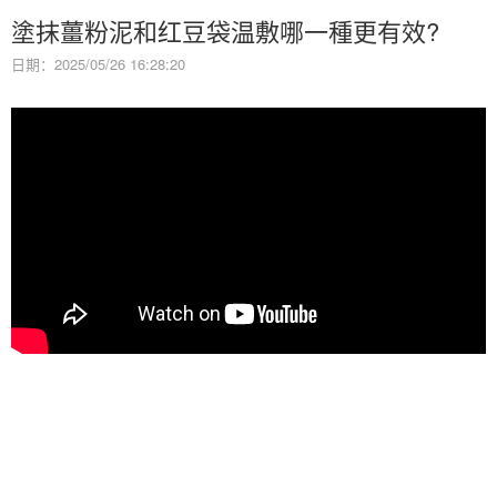
塗抹薑粉泥和红豆袋温敷哪一種更有效?
日期：2025/05/26 16:28:20