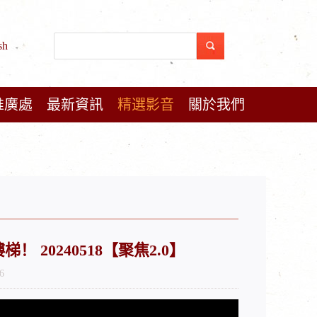
sh
推廣處
最新資訊
精選影音
關於我們
 20240518【聚焦2.0】
6