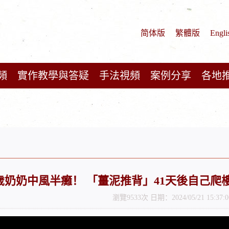
简体版
繁體版
Engli
頻
實作教學與答疑
手法視頻
案例分享
各地
歲奶奶中風半癱！ 「薑泥推背」41天後自己爬樓梯！
瀏覽9533次 日期：2024/05/21 15:37:0