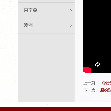
東南亞
>
澳洲
>
上一篇：
《原始
下一篇：
原始點