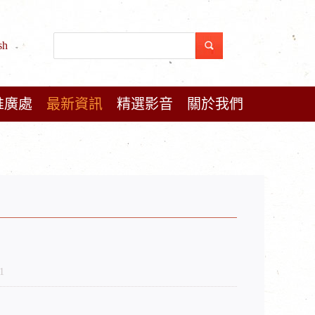
sh
推廣處
最新資訊
精選影音
關於我們
1