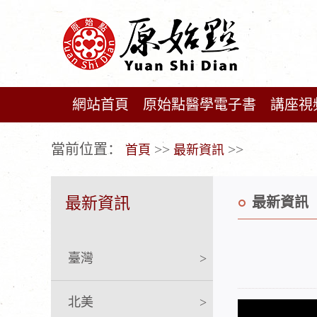
網站首頁
原始點醫學電子書
講座視
广告位不存在!
當前位置：
>>
>>
首頁
最新資訊
最新資訊
最新資訊
臺灣
>
北美
>