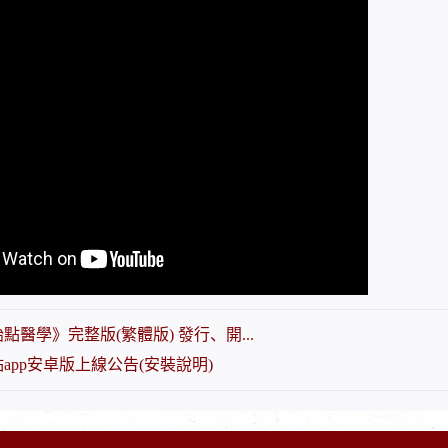
點醫學》完整版(繁體版) 發行、開...
app安卓版上線公告(安裝說明)